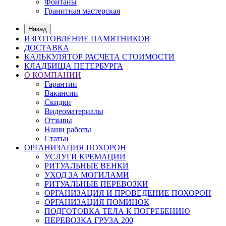
Фонтаны
Гранитная мастерская
Назад
ИЗГОТОВЛЕНИЕ ПАМЯТНИКОВ
ДОСТАВКА
КАЛЬКУЛЯТОР РАСЧЕТА СТОИМОСТИ
КЛАДБИЩА ПЕТЕРБУРГА
О КОМПАНИИ
Гарантии
Вакансии
Скидки
Видеоматериалы
Отзывы
Наши работы
Статьи
ОРГАНИЗАЦИЯ ПОХОРОН
УСЛУГИ КРЕМАЦИИ
РИТУАЛЬНЫЕ ВЕНКИ
УХОД ЗА МОГИЛАМИ
РИТУАЛЬНЫЕ ПЕРЕВОЗКИ
ОРГАНИЗАЦИЯ И ПРОВЕДЕНИЕ ПОХОРОН
ОРГАНИЗАЦИЯ ПОМИНОК
ПОДГОТОВКА ТЕЛА К ПОГРЕБЕНИЮ
ПЕРЕВОЗКА ГРУЗА 200