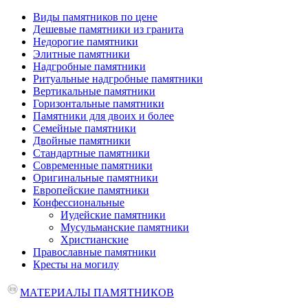
Виды памятников по цене
Дешевые памятники из гранита
Недорогие памятники
Элитные памятники
Надгробные памятники
Ритуальные надгробные памятники
Вертикальные памятники
Горизонтальные памятники
Памятники для двоих и более
Семейные памятники
Двойные памятники
Стандартные памятники
Современные памятники
Оригинальные памятники
Европейские памятники
Конфессиональные
Иудейские памятники
Мусульманские памятники
Христианские
Православные памятники
Кресты на могилу
МАТЕРИАЛЫ ПАМЯТНИКОВ