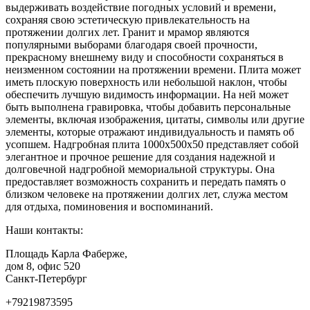
выдерживать воздействие погодных условий и времени,
сохраняя свою эстетическую привлекательность на
протяжении долгих лет. Гранит и мрамор являются
популярными выборами благодаря своей прочности,
прекрасному внешнему виду и способности сохраняться в
неизменном состоянии на протяжении времени. Плита может
иметь плоскую поверхность или небольшой наклон, чтобы
обеспечить лучшую видимость информации. На ней может
быть выполнена гравировка, чтобы добавить персональные
элементы, включая изображения, цитаты, символы или другие
элементы, которые отражают индивидуальность и память об
усопшем. Надгробная плита 1000x500x50 представляет собой
элегантное и прочное решение для создания надежной и
долговечной надгробной мемориальной структуры. Она
предоставляет возможность сохранить и передать память о
близком человеке на протяжении долгих лет, служа местом
для отдыха, поминовения и воспоминаний.
Наши контакты:
Площадь Карла Фаберже,
дом 8, офис 520
Санкт-Петербург
+79219873595