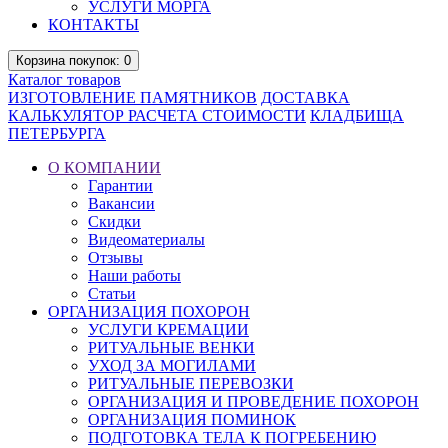
УСЛУГИ МОРГА
КОНТАКТЫ
Корзина
покупок
: 0
Каталог
товаров
ИЗГОТОВЛЕНИЕ ПАМЯТНИКОВ
ДОСТАВКА
КАЛЬКУЛЯТОР РАСЧЕТА СТОИМОСТИ
КЛАДБИЩА
ПЕТЕРБУРГА
О КОМПАНИИ
Гарантии
Вакансии
Скидки
Видеоматериалы
Отзывы
Наши работы
Статьи
ОРГАНИЗАЦИЯ ПОХОРОН
УСЛУГИ КРЕМАЦИИ
РИТУАЛЬНЫЕ ВЕНКИ
УХОД ЗА МОГИЛАМИ
РИТУАЛЬНЫЕ ПЕРЕВОЗКИ
ОРГАНИЗАЦИЯ И ПРОВЕДЕНИЕ ПОХОРОН
ОРГАНИЗАЦИЯ ПОМИНОК
ПОДГОТОВКА ТЕЛА К ПОГРЕБЕНИЮ