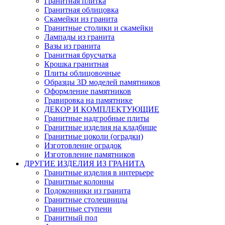
Гранитная плитка
Гранитная облицовка
Скамейки из гранита
Гранитные столики и скамейки
Лампады из гранита
Вазы из гранита
Гранитная брусчатка
Крошка гранитная
Плиты облицовочные
Образцы 3D моделей памятников
Оформление памятников
Гравировка на памятнике
ДЕКОР И КОМПЛЕКТУЮЩИЕ
Гранитные надгробные плиты
Гранитные изделия на кладбище
Гранитные цоколи (оградки)
Изготовление оградок
Изготовление памятников
ДРУГИЕ ИЗДЕЛИЯ ИЗ ГРАНИТА
Гранитные изделия в интерьере
Гранитные колонны
Подоконники из гранита
Гранитные столешницы
Гранитные ступени
Гранитный пол