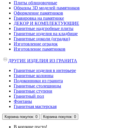
Плиты облицовочные
Образцы 3D моделей памятников
Оформление памятников
Гравировка на памятнике
ДЕКОР И КОМПЛЕКТУЮЩИЕ
Гранитные надгробные плиты
Гранитные изделия на кладбище
Гранитные цоколи (оградки)
Изготовление оградок
Изготовление памятников
ДРУГИЕ ИЗДЕЛИЯ ИЗ ГРАНИТА
Гранитные изделия в интерьере
Гранитные колонны
Подоконники из гранита
Гранитные столешницы
Гранитные ступени
Гранитный пол
Фонтаны
Гранитная мастерская
Корзина
покупок
: 0
Корзина
покупок
: 0
В корзине пусто!