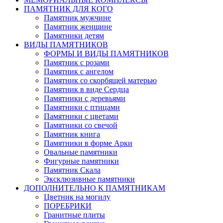
ПАМЯТНИК ДЛЯ КОГО
Памятник мужчине
Памятник женщине
Памятники детям
ВИДЫ ПАМЯТНИКОВ
ФОРМЫ И ВИДЫ ПАМЯТНИКОВ
Памятник с розами
Памятник с ангелом
Памятник со скорбящей матерью
Памятник в виде Сердца
Памятники с деревьями
Памятники с птицами
Памятники с цветами
Памятники со свечой
Памятник книга
Памятники в форме Арки
Овальные памятники
Фигурные памятники
Памятник Скала
Эксклюзивные памятники
ДОПОЛНИТЕЛЬНО К ПАМЯТНИКАМ
Цветник на могилу
ПОРЕБРИКИ
Гранитные плиты