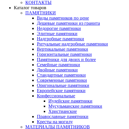
КОНТАКТЫ
Каталог товаров
ПАМЯТНИКИ
Виды памятников по цене
Дешевые памятники из гранита
Недорогие памятники
Элитные памятники
Надгробные памятники
Ритуальные надгробные памятники
Вертикальные памятники
Горизонтальные памятники
Памятники для двоих и более
Семейные памятники
Двойные памятники
Стандартные памятники
Современные памятники
Оригинальные памятники
Европейские памятники
Конфессиональные
Иудейские памятники
Мусульманские памятники
Христианские
Православные памятники
Кресты на могилу
МАТЕРИАЛЫ ПАМЯТНИКОВ