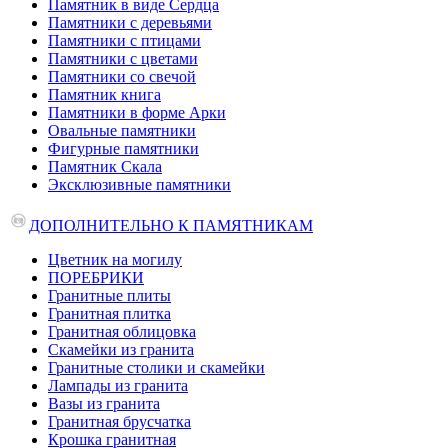
Памятник в виде Сердца
Памятники с деревьями
Памятники с птицами
Памятники с цветами
Памятники со свечой
Памятник книга
Памятники в форме Арки
Овальные памятники
Фигурные памятники
Памятник Скала
Эксклюзивные памятники
ДОПОЛНИТЕЛЬНО К ПАМЯТНИКАМ
Цветник на могилу
ПОРЕБРИКИ
Гранитные плиты
Гранитная плитка
Гранитная облицовка
Скамейки из гранита
Гранитные столики и скамейки
Лампады из гранита
Вазы из гранита
Гранитная брусчатка
Крошка гранитная