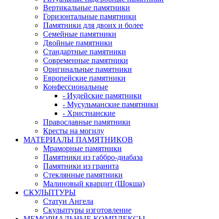
Вертикальные памятники
Горизонтальные памятники
Памятники для двоих и более
Семейные памятники
Двойные памятники
Стандартные памятники
Современные памятники
Оригинальные памятники
Европейские памятники
Конфессиональные
- Иудейские памятники
- Мусульманские памятники
- Христианские
Православные памятники
Кресты на могилу
МАТЕРИАЛЫ ПАМЯТНИКОВ
Мраморные памятники
Памятники из габбро-диабаза
Памятники из гранита
Стеклянные памятники
Малиновый кварцит (Шокша)
СКУЛЬПТУРЫ
Статуи Ангела
Скульптуры изготовление
МЕМОРИАЛЬНЫЕ КОМПЛЕКСЫ