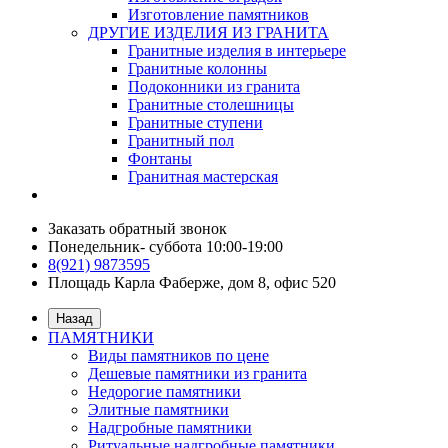
Изготовление памятников
ДРУГИЕ ИЗДЕЛИЯ ИЗ ГРАНИТА
Гранитные изделия в интерьере
Гранитные колонны
Подоконники из гранита
Гранитные столешницы
Гранитные ступени
Гранитный пол
Фонтаны
Гранитная мастерская
Заказать обратный звонок
Понедельник- суббота 10:00-19:00
8(921) 9873595
Площадь Карла Фаберже, дом 8, офис 520
Назад
ПАМЯТНИКИ
Виды памятников по цене
Дешевые памятники из гранита
Недорогие памятники
Элитные памятники
Надгробные памятники
Ритуальные надгробные памятники