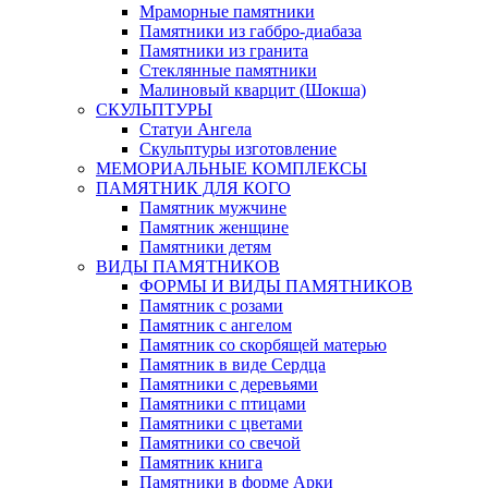
Мраморные памятники
Памятники из габбро-диабаза
Памятники из гранита
Стеклянные памятники
Малиновый кварцит (Шокша)
СКУЛЬПТУРЫ
Статуи Ангела
Скульптуры изготовление
МЕМОРИАЛЬНЫЕ КОМПЛЕКСЫ
ПАМЯТНИК ДЛЯ КОГО
Памятник мужчине
Памятник женщине
Памятники детям
ВИДЫ ПАМЯТНИКОВ
ФОРМЫ И ВИДЫ ПАМЯТНИКОВ
Памятник с розами
Памятник с ангелом
Памятник со скорбящей матерью
Памятник в виде Сердца
Памятники с деревьями
Памятники с птицами
Памятники с цветами
Памятники со свечой
Памятник книга
Памятники в форме Арки