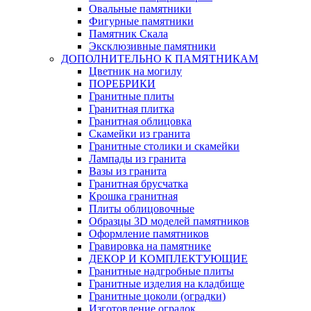
Овальные памятники
Фигурные памятники
Памятник Скала
Эксклюзивные памятники
ДОПОЛНИТЕЛЬНО К ПАМЯТНИКАМ
Цветник на могилу
ПОРЕБРИКИ
Гранитные плиты
Гранитная плитка
Гранитная облицовка
Скамейки из гранита
Гранитные столики и скамейки
Лампады из гранита
Вазы из гранита
Гранитная брусчатка
Крошка гранитная
Плиты облицовочные
Образцы 3D моделей памятников
Оформление памятников
Гравировка на памятнике
ДЕКОР И КОМПЛЕКТУЮЩИЕ
Гранитные надгробные плиты
Гранитные изделия на кладбище
Гранитные цоколи (оградки)
Изготовление оградок