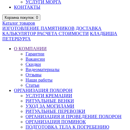
УСЛУГИ МОРГА
КОНТАКТЫ
Корзина
покупок
: 0
Каталог
товаров
ИЗГОТОВЛЕНИЕ ПАМЯТНИКОВ
ДОСТАВКА
КАЛЬКУЛЯТОР РАСЧЕТА СТОИМОСТИ
КЛАДБИЩА
ПЕТЕРБУРГА
О КОМПАНИИ
Гарантии
Вакансии
Скидки
Видеоматериалы
Отзывы
Наши работы
Статьи
ОРГАНИЗАЦИЯ ПОХОРОН
УСЛУГИ КРЕМАЦИИ
РИТУАЛЬНЫЕ ВЕНКИ
УХОД ЗА МОГИЛАМИ
РИТУАЛЬНЫЕ ПЕРЕВОЗКИ
ОРГАНИЗАЦИЯ И ПРОВЕДЕНИЕ ПОХОРОН
ОРГАНИЗАЦИЯ ПОМИНОК
ПОДГОТОВКА ТЕЛА К ПОГРЕБЕНИЮ