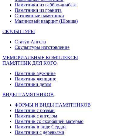
Памятники из габбро-диабаза
Памятники из гранита
Стеклянные памятники
Малиновый кварцит (Шокша)
СКУЛЬПТУРЫ
Статуи Ангела
Скульптуры изготовление
МЕМОРИАЛЬНЫЕ КОМПЛЕКСЫ
ПАМЯТНИК ДЛЯ КОГО
Памятник мужчине
Памятник женщине
Памятники детям
ВИДЫ ПАМЯТНИКОВ
ФОРМЫ И ВИДЫ ПАМЯТНИКОВ
Памятник с розами
Памятник с ангелом
Памятник со скорбящей матерью
Памятник в виде Сердца
Памятники с деревьями