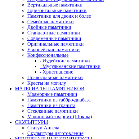
Вертикальные памятники
Горизонтальные памятники
Памятники для двоих и более
Семейные памятники
Двойные памятники
Стандартные памятники
Современные памятники
Оригинальные памятники
Европейские памятники
Конфессиональные
- Иудейские памятники
- Мусульманские памятники
- Христианские
Православные памятники
Кресты на могилу
МАТЕРИАЛЫ ПАМЯТНИКОВ
Мраморные памятники
Памятники из габбро-диабаза
Памятники из гранита
Стеклянные памятники
Малиновый кварцит (Шокша)
СКУЛЬПТУРЫ
Статуи Ангела
Скульптуры изготовление
МЕМОРИАЛЬНЫЕ КОМПЛЕКСЫ