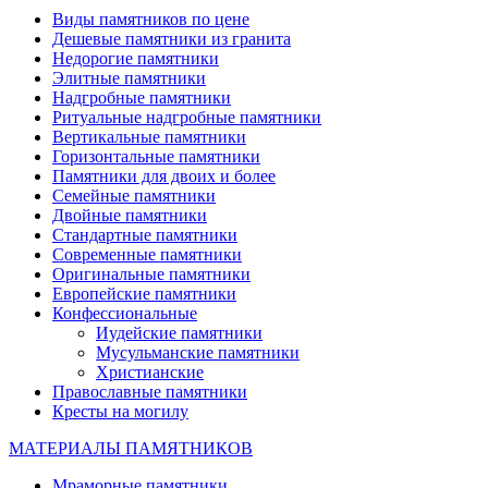
Виды памятников по цене
Дешевые памятники из гранита
Недорогие памятники
Элитные памятники
Надгробные памятники
Ритуальные надгробные памятники
Вертикальные памятники
Горизонтальные памятники
Памятники для двоих и более
Семейные памятники
Двойные памятники
Стандартные памятники
Современные памятники
Оригинальные памятники
Европейские памятники
Конфессиональные
Иудейские памятники
Мусульманские памятники
Христианские
Православные памятники
Кресты на могилу
МАТЕРИАЛЫ ПАМЯТНИКОВ
Мраморные памятники