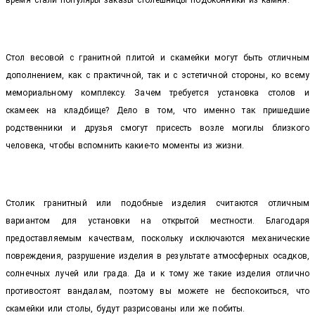
Стол весовой с гранитной плитой и скамейки могут быть отличным
дополнением, как с практичной, так и с эстетичной стороны, ко всему
мемориальному комплексу. Зачем требуется установка столов и
скамеек на кладбище? Дело в том, что именно так пришедшие
родственники и друзья смогут присесть возле могилы близкого
человека, чтобы вспомнить какие-то моменты из жизни.
Столик гранитный или подобные изделия считаются отличным
вариантом для установки на открытой местности. Благодаря
предоставляемым качествам, поскольку исключаются механические
повреждения, разрушение изделия в результате атмосферных осадков,
солнечных лучей или града. Да и к тому же такие изделия отлично
противостоят вандалам, поэтому вы можете не беспокоиться, что
скамейки или столы, будут разрисованы или же побиты.