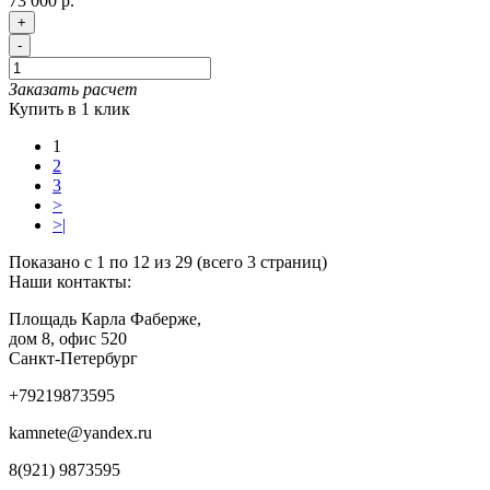
73 000 р.
+
-
Заказать расчет
Купить в 1 клик
1
2
3
>
>|
Показано с 1 по 12 из 29 (всего 3 страниц)
Наши контакты:
Площадь Карла Фаберже,
дом 8, офис 520
Санкт-Петербург
+79219873595
kamnete@yandex.ru
8(921) 9873595