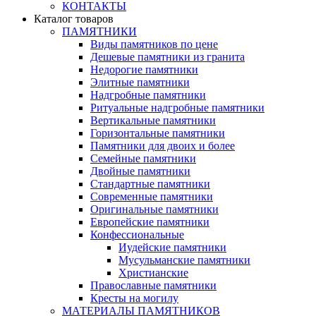
КОНТАКТЫ
Каталог товаров
ПАМЯТНИКИ
Виды памятников по цене
Дешевые памятники из гранита
Недорогие памятники
Элитные памятники
Надгробные памятники
Ритуальные надгробные памятники
Вертикальные памятники
Горизонтальные памятники
Памятники для двоих и более
Семейные памятники
Двойные памятники
Стандартные памятники
Современные памятники
Оригинальные памятники
Европейские памятники
Конфессиональные
Иудейские памятники
Мусульманские памятники
Христианские
Православные памятники
Кресты на могилу
МАТЕРИАЛЫ ПАМЯТНИКОВ