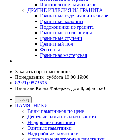
Изготовление памятников
ДРУГИЕ ИЗДЕЛИЯ ИЗ ГРАНИТА
Гранитные изделия в интерьере
Гранитные колонны
Подоконники из гранита
Гранитные столешницы
Гранитные ступени
Гранитный пол
Фонтаны
Гранитная мастерская
Заказать обратный звонок
Понедельник- суббота 10:00-19:00
8(921) 9873595
Площадь Карла Фаберже, дом 8, офис 520
Назад
ПАМЯТНИКИ
Виды памятников по цене
Дешевые памятники из гранита
Недорогие памятники
Элитные памятники
Надгробные памятники
Ритуальные надгробные памятники