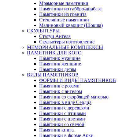
Мраморные памятники
Памятники из габбро-диабаза
Памятники из гранита
Стеклянные памятники
Малиновый кварцит (Шокша)
СКУЛЬПТУРЫ
Статуи Ангела
Скульптуры изготовление
МЕМОРИАЛЬНЫЕ КОМПЛЕКСЫ
ПАМЯТНИК ДЛЯ КОГО
Памятник мужчине
Памятник женщине
Памятники детям
ВИДЫ ПАМЯТНИКОВ
ФОРМЫ И ВИДЫ ПАМЯТНИКОВ
Памятник с розами
Памятник с ангелом
Памятник со скорбящей матерью
Памятник в виде Сердца
Памятники с деревьями
Памятники с птицами
Памятники с цветами
Памятники со свечой
Памятник книга
Памятники в форме Арки