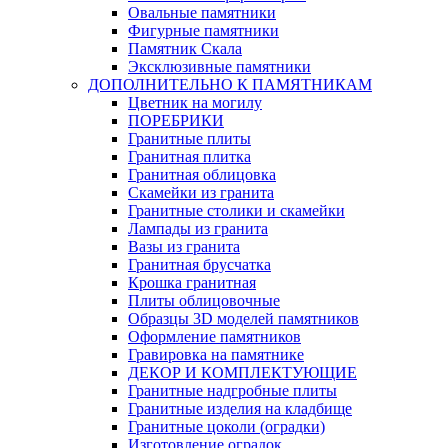
Овальные памятники
Фигурные памятники
Памятник Скала
Эксклюзивные памятники
ДОПОЛНИТЕЛЬНО К ПАМЯТНИКАМ
Цветник на могилу
ПОРЕБРИКИ
Гранитные плиты
Гранитная плитка
Гранитная облицовка
Скамейки из гранита
Гранитные столики и скамейки
Лампады из гранита
Вазы из гранита
Гранитная брусчатка
Крошка гранитная
Плиты облицовочные
Образцы 3D моделей памятников
Оформление памятников
Гравировка на памятнике
ДЕКОР И КОМПЛЕКТУЮЩИЕ
Гранитные надгробные плиты
Гранитные изделия на кладбище
Гранитные цоколи (оградки)
Изготовление оградок