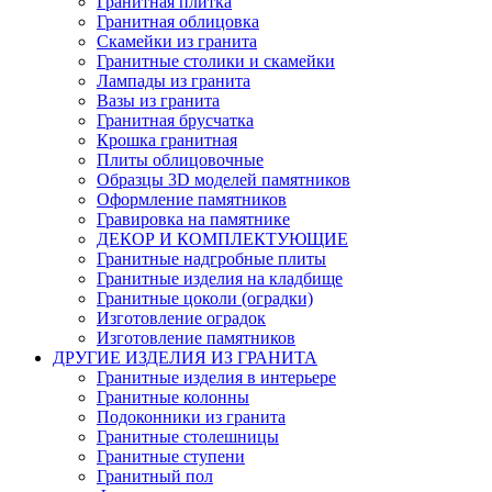
Гранитная плитка
Гранитная облицовка
Скамейки из гранита
Гранитные столики и скамейки
Лампады из гранита
Вазы из гранита
Гранитная брусчатка
Крошка гранитная
Плиты облицовочные
Образцы 3D моделей памятников
Оформление памятников
Гравировка на памятнике
ДЕКОР И КОМПЛЕКТУЮЩИЕ
Гранитные надгробные плиты
Гранитные изделия на кладбище
Гранитные цоколи (оградки)
Изготовление оградок
Изготовление памятников
ДРУГИЕ ИЗДЕЛИЯ ИЗ ГРАНИТА
Гранитные изделия в интерьере
Гранитные колонны
Подоконники из гранита
Гранитные столешницы
Гранитные ступени
Гранитный пол