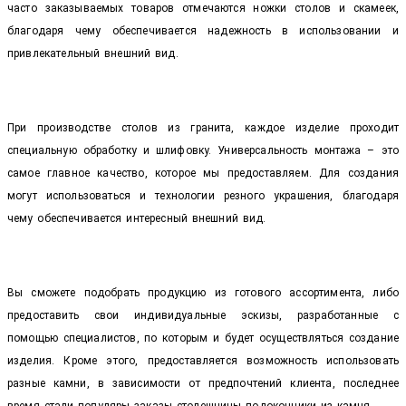
часто заказываемых товаров отмечаются ножки столов и скамеек,
благодаря чему обеспечивается надежность в использовании и
привлекательный внешний вид.
При производстве столов из гранита, каждое изделие проходит
специальную обработку и шлифовку. Универсальность монтажа – это
самое главное качество, которое мы предоставляем. Для создания
могут использоваться и технологии резного украшения, благодаря
чему обеспечивается интересный внешний вид.
Вы сможете подобрать продукцию из готового ассортимента, либо
предоставить свои индивидуальные эскизы, разработанные с
помощью специалистов, по которым и будет осуществляться создание
изделия. Кроме этого, предоставляется возможность использовать
разные камни, в зависимости от предпочтений клиента, последнее
время стали популяры заказы столешницы подоконники из камня.