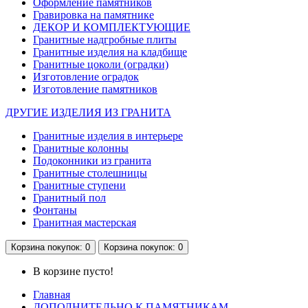
Оформление памятников
Гравировка на памятнике
ДЕКОР И КОМПЛЕКТУЮЩИЕ
Гранитные надгробные плиты
Гранитные изделия на кладбище
Гранитные цоколи (оградки)
Изготовление оградок
Изготовление памятников
ДРУГИЕ ИЗДЕЛИЯ ИЗ ГРАНИТА
Гранитные изделия в интерьере
Гранитные колонны
Подоконники из гранита
Гранитные столешницы
Гранитные ступени
Гранитный пол
Фонтаны
Гранитная мастерская
Корзина
покупок
: 0
Корзина
покупок
: 0
В корзине пусто!
Главная
ДОПОЛНИТЕЛЬНО К ПАМЯТНИКАМ