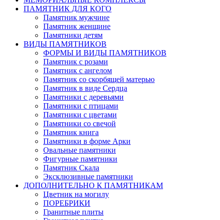
ПАМЯТНИК ДЛЯ КОГО
Памятник мужчине
Памятник женщине
Памятники детям
ВИДЫ ПАМЯТНИКОВ
ФОРМЫ И ВИДЫ ПАМЯТНИКОВ
Памятник с розами
Памятник с ангелом
Памятник со скорбящей матерью
Памятник в виде Сердца
Памятники с деревьями
Памятники с птицами
Памятники с цветами
Памятники со свечой
Памятник книга
Памятники в форме Арки
Овальные памятники
Фигурные памятники
Памятник Скала
Эксклюзивные памятники
ДОПОЛНИТЕЛЬНО К ПАМЯТНИКАМ
Цветник на могилу
ПОРЕБРИКИ
Гранитные плиты