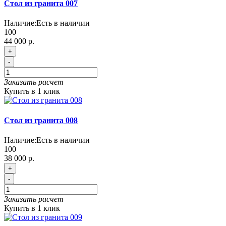
Cтол из гранита 007
Наличие:
Есть в наличии
100
44 000 р.
+
-
Заказать расчет
Купить в 1 клик
Cтол из гранита 008
Наличие:
Есть в наличии
100
38 000 р.
+
-
Заказать расчет
Купить в 1 клик