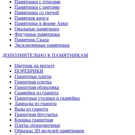
Памятники с птицами
Памятники с цветами
Памятники со свечой
Памятник книга
Памятники в форме Арки
Овальные памятники
Фигурные памятники
Памятник Скала
Эксклюзивные памятники
ДОПОЛНИТЕЛЬНО К ПАМЯТНИКАМ
Цветник на могилу
ПОРЕБРИКИ
Гранитные плиты
Гранитная плитка
Гранитная облицовка
Скамейки из гранита
Гранитные столики и скамейки
Лампады из гранита
Вазы из гранита
Гранитная брусчатка
Крошка гранитная
Плиты облицовочные
Образцы 3D моделей памятников