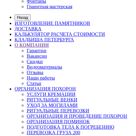
Фонтаны
Гранитная мастерская
Назад
ИЗГОТОВЛЕНИЕ ПАМЯТНИКОВ
ДОСТАВКА
КАЛЬКУЛЯТОР РАСЧЕТА СТОИМОСТИ
КЛАДБИЩА ПЕТЕРБУРГА
О КОМПАНИИ
Гарантии
Вакансии
Скидки
Видеоматериалы
Отзывы
Наши работы
Статьи
ОРГАНИЗАЦИЯ ПОХОРОН
УСЛУГИ КРЕМАЦИИ
РИТУАЛЬНЫЕ ВЕНКИ
УХОД ЗА МОГИЛАМИ
РИТУАЛЬНЫЕ ПЕРЕВОЗКИ
ОРГАНИЗАЦИЯ И ПРОВЕДЕНИЕ ПОХОРОН
ОРГАНИЗАЦИЯ ПОМИНОК
ПОДГОТОВКА ТЕЛА К ПОГРЕБЕНИЮ
ПЕРЕВОЗКА ГРУЗА 200