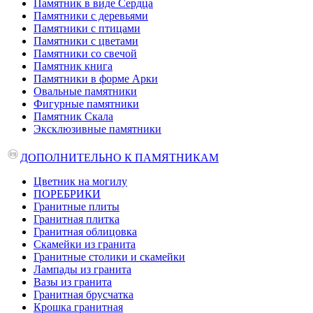
Памятник в виде Сердца
Памятники с деревьями
Памятники с птицами
Памятники с цветами
Памятники со свечой
Памятник книга
Памятники в форме Арки
Овальные памятники
Фигурные памятники
Памятник Скала
Эксклюзивные памятники
ДОПОЛНИТЕЛЬНО К ПАМЯТНИКАМ
Цветник на могилу
ПОРЕБРИКИ
Гранитные плиты
Гранитная плитка
Гранитная облицовка
Скамейки из гранита
Гранитные столики и скамейки
Лампады из гранита
Вазы из гранита
Гранитная брусчатка
Крошка гранитная