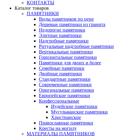
КОНТАКТЫ
Каталог товаров
ПАМЯТНИКИ
Виды памятников по цене
Дешевые памятники из гранита
Недорогие памятники
Элитные памятники
Надгробные памятники
Ритуальные надгробные памятники
Вертикальные памятники
Горизонтальные памятники
Памятники для двоих и более
Семейные памятники
Двойные памятники
Стандартные памятники
Современные памятники
Оригинальные памятники
Европейские памятники
Конфессиональные
Иудейские памятники
Мусульманские памятники
Христианские
Православные памятники
Кресты на могилу
МАТЕРИАЛЫ ПАМЯТНИКОВ