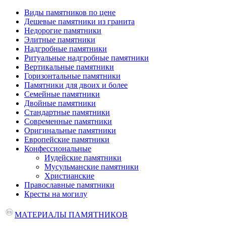
Виды памятников по цене
Дешевые памятники из гранита
Недорогие памятники
Элитные памятники
Надгробные памятники
Ритуальные надгробные памятники
Вертикальные памятники
Горизонтальные памятники
Памятники для двоих и более
Семейные памятники
Двойные памятники
Стандартные памятники
Современные памятники
Оригинальные памятники
Европейские памятники
Конфессиональные
Иудейские памятники
Мусульманские памятники
Христианские
Православные памятники
Кресты на могилу
МАТЕРИАЛЫ ПАМЯТНИКОВ