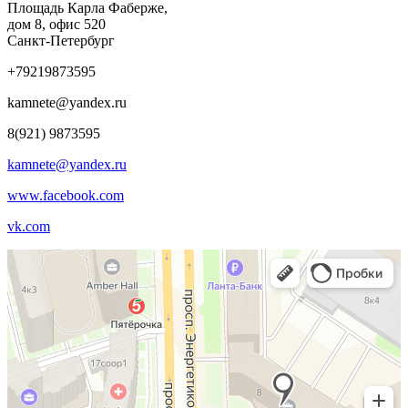
Площадь Карла Фаберже,
дом 8, офис 520
Санкт-Петербург
+79219873595
kamnete@yandex.ru
8(921) 9873595
kamnete@yandex.ru
www.facebook.com
vk.com