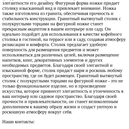
элегантности его дизайну. Фигурная форма ножки придает
столику изысканный вид и привлекает внимание. Ножка
также изготовлена из гранита, обеспечивая прочность и
стабильность конструкции. Гранитный вытянутый столик с
полукруглыми торцами на фигурной ножке станет
прекрасным акцентом в вашем интерьере или саду. Он
идеально подойдет для использования в качестве кофейного
столика в гостиной, на террасе или в саду, создавая атмосферу
релаксации и комфорта. Столик предлагает удобную
поверхность для размещения предметов и может
использоваться для различных целей, включая размещение
напитков, книг, декоративных элементов и других
необходимых предметов. Благодаря своей элегантной и
изысканной форме, столик придаст шарм и роскошь любому
пространству, где он будет размещен. Гранитный вытянутый
столик с полукруглыми торцами на фигурной ножке - это не
только функциональное изделие, но и произведение
искусства, которое привнесет элегантность и утонченность в
ваш интерьер или садовое пространство. Благодаря своей
прочности и привлекательности, он станет великолепным
дополнением к вашему образу жизни и создаст уютную и
роскошную атмосферу вокруг себя.
Наши контакты: