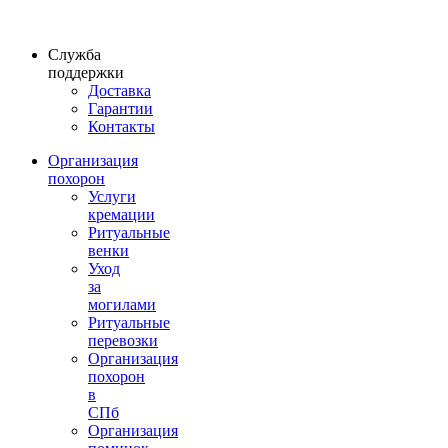
Служба
поддержки
Доставка
Гарантии
Контакты
Организация
похорон
Услуги
кремации
Ритуальные
венки
Уход
за
могилами
Ритуальные
перевозки
Организация
похорон
в
СПб
Организация