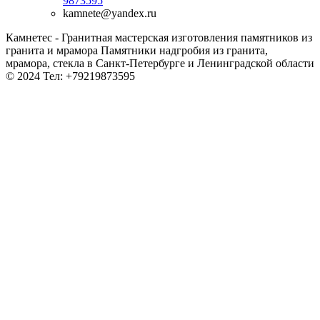
9873595
kamnete@yandex.ru
Камнетес - Гранитная мастерская изготовления памятников из
гранита и мрамора Памятники надгробия из гранита,
мрамора, стекла в Санкт-Петербурге и Ленинградской области
© 2024 Тел: +79219873595