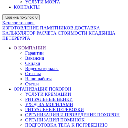
УСЛУГИ МОРГА
КОНТАКТЫ
Корзина
покупок
: 0
Каталог
товаров
ИЗГОТОВЛЕНИЕ ПАМЯТНИКОВ
ДОСТАВКА
КАЛЬКУЛЯТОР РАСЧЕТА СТОИМОСТИ
КЛАДБИЩА
ПЕТЕРБУРГА
О КОМПАНИИ
Гарантии
Вакансии
Скидки
Видеоматериалы
Отзывы
Наши работы
Статьи
ОРГАНИЗАЦИЯ ПОХОРОН
УСЛУГИ КРЕМАЦИИ
РИТУАЛЬНЫЕ ВЕНКИ
УХОД ЗА МОГИЛАМИ
РИТУАЛЬНЫЕ ПЕРЕВОЗКИ
ОРГАНИЗАЦИЯ И ПРОВЕДЕНИЕ ПОХОРОН
ОРГАНИЗАЦИЯ ПОМИНОК
ПОДГОТОВКА ТЕЛА К ПОГРЕБЕНИЮ