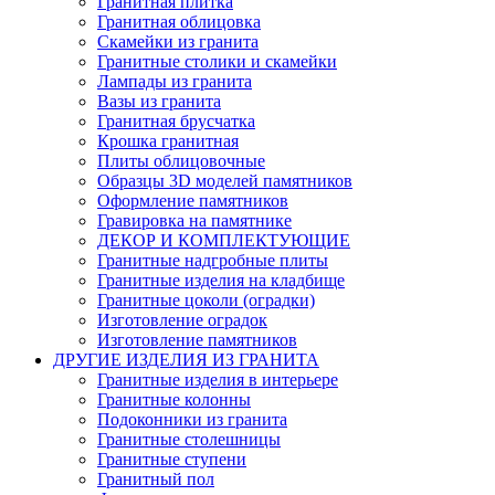
Гранитная плитка
Гранитная облицовка
Скамейки из гранита
Гранитные столики и скамейки
Лампады из гранита
Вазы из гранита
Гранитная брусчатка
Крошка гранитная
Плиты облицовочные
Образцы 3D моделей памятников
Оформление памятников
Гравировка на памятнике
ДЕКОР И КОМПЛЕКТУЮЩИЕ
Гранитные надгробные плиты
Гранитные изделия на кладбище
Гранитные цоколи (оградки)
Изготовление оградок
Изготовление памятников
ДРУГИЕ ИЗДЕЛИЯ ИЗ ГРАНИТА
Гранитные изделия в интерьере
Гранитные колонны
Подоконники из гранита
Гранитные столешницы
Гранитные ступени
Гранитный пол