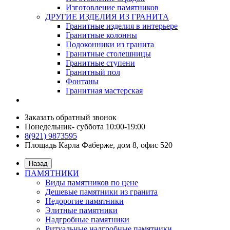
Изготовление памятников
ДРУГИЕ ИЗДЕЛИЯ ИЗ ГРАНИТА
Гранитные изделия в интерьере
Гранитные колонны
Подоконники из гранита
Гранитные столешницы
Гранитные ступени
Гранитный пол
Фонтаны
Гранитная мастерская
Заказать обратный звонок
Понедельник- суббота 10:00-19:00
8(921) 9873595
Площадь Карла Фаберже, дом 8, офис 520
Назад
ПАМЯТНИКИ
Виды памятников по цене
Дешевые памятники из гранита
Недорогие памятники
Элитные памятники
Надгробные памятники
Ритуальные надгробные памятники