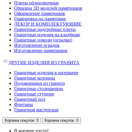
Плиты облицовочные
Образцы 3D моделей памятников
Оформление памятников
Гравировка на памятнике
ДЕКОР И КОМПЛЕКТУЮЩИЕ
Гранитные надгробные плиты
Гранитные изделия на кладбище
Гранитные цоколи (оградки)
Изготовление оградок
Изготовление памятников
ДРУГИЕ ИЗДЕЛИЯ ИЗ ГРАНИТА
Гранитные изделия в интерьере
Гранитные колонны
Подоконники из гранита
Гранитные столешницы
Гранитные ступени
Гранитный пол
Фонтаны
Гранитная мастерская
Корзина
покупок
: 0
Корзина
покупок
: 0
В корзине пусто!