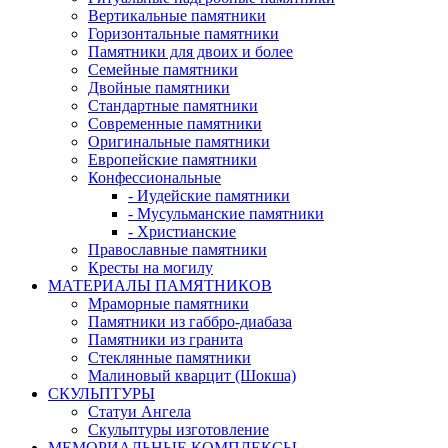
Вертикальные памятники
Горизонтальные памятники
Памятники для двоих и более
Семейные памятники
Двойные памятники
Стандартные памятники
Современные памятники
Оригинальные памятники
Европейские памятники
Конфессиональные
- Иудейские памятники
- Мусульманские памятники
- Христианские
Православные памятники
Кресты на могилу
МАТЕРИАЛЫ ПАМЯТНИКОВ
Мраморные памятники
Памятники из габбро-диабаза
Памятники из гранита
Стеклянные памятники
Малиновый кварцит (Шокша)
СКУЛЬПТУРЫ
Статуи Ангела
Скульптуры изготовление
МЕМОРИАЛЬНЫЕ КОМПЛЕКСЫ