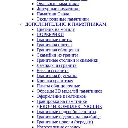
Овальные памятники
Фигурные памятники
Памятник Скала
Эксклюзивные памятники
ДОПОЛНИТЕЛЬНО К ПАМЯТНИКАМ
Цветник на могилу
ПОРЕБРИКИ
Гранитные плиты
Гранитная плитка
Гранитная облицовка
Скамейки из гранита
Гранитные столики и скамейки
Лампады из гранита
Вазы из гранита
Гранитная брусчатка
Крошка гранитная
Плиты облицовочные
Образцы 3D моделей памятников
Оформление памятников
Гравировка на памятнике
ДЕКОР И КОМПЛЕКТУЮЩИЕ
Гранитные надгробные плиты
Гранитные изделия на кладбище
Гранитные цоколи (оградки)
Изготовление оградок