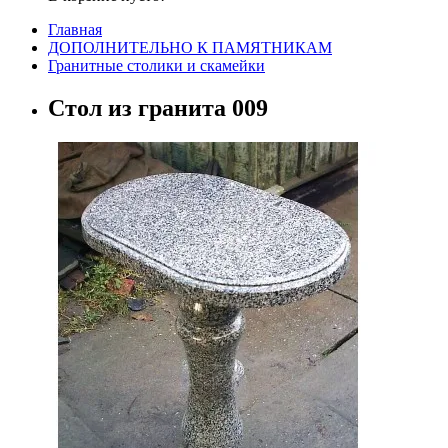
Главная
ДОПОЛНИТЕЛЬНО К ПАМЯТНИКАМ
Гранитные столики и скамейки
Cтол из гранита 009