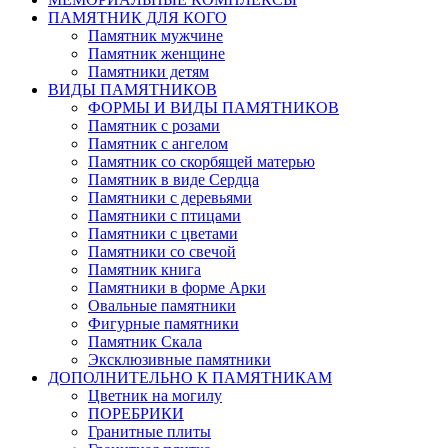
ПАМЯТНИК ДЛЯ КОГО
Памятник мужчине
Памятник женщине
Памятники детям
ВИДЫ ПАМЯТНИКОВ
ФОРМЫ И ВИДЫ ПАМЯТНИКОВ
Памятник с розами
Памятник с ангелом
Памятник со скорбящей матерью
Памятник в виде Сердца
Памятники с деревьями
Памятники с птицами
Памятники с цветами
Памятники со свечой
Памятник книга
Памятники в форме Арки
Овальные памятники
Фигурные памятники
Памятник Скала
Эксклюзивные памятники
ДОПОЛНИТЕЛЬНО К ПАМЯТНИКАМ
Цветник на могилу
ПОРЕБРИКИ
Гранитные плиты