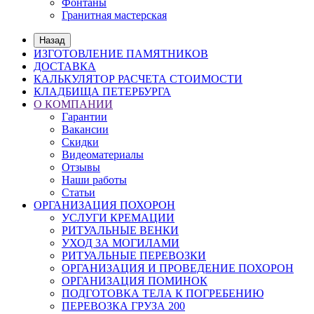
Фонтаны
Гранитная мастерская
Назад
ИЗГОТОВЛЕНИЕ ПАМЯТНИКОВ
ДОСТАВКА
КАЛЬКУЛЯТОР РАСЧЕТА СТОИМОСТИ
КЛАДБИЩА ПЕТЕРБУРГА
О КОМПАНИИ
Гарантии
Вакансии
Скидки
Видеоматериалы
Отзывы
Наши работы
Статьи
ОРГАНИЗАЦИЯ ПОХОРОН
УСЛУГИ КРЕМАЦИИ
РИТУАЛЬНЫЕ ВЕНКИ
УХОД ЗА МОГИЛАМИ
РИТУАЛЬНЫЕ ПЕРЕВОЗКИ
ОРГАНИЗАЦИЯ И ПРОВЕДЕНИЕ ПОХОРОН
ОРГАНИЗАЦИЯ ПОМИНОК
ПОДГОТОВКА ТЕЛА К ПОГРЕБЕНИЮ
ПЕРЕВОЗКА ГРУЗА 200