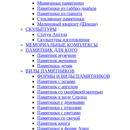
Мраморные памятники
Памятники из габбро-диабаза
Памятники из гранита
Стеклянные памятники
Малиновый кварцит (Шокша)
СКУЛЬПТУРЫ
Статуи Ангела
Скульптуры изготовление
МЕМОРИАЛЬНЫЕ КОМПЛЕКСЫ
ПАМЯТНИК ДЛЯ КОГО
Памятник мужчине
Памятник женщине
Памятники детям
ВИДЫ ПАМЯТНИКОВ
ФОРМЫ И ВИДЫ ПАМЯТНИКОВ
Памятник с розами
Памятник с ангелом
Памятник со скорбящей матерью
Памятник в виде Сердца
Памятники с деревьями
Памятники с птицами
Памятники с цветами
Памятники со свечой
Памятник книга
Памятники в форме Арки