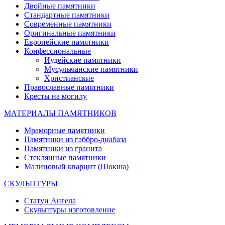
Двойные памятники
Стандартные памятники
Современные памятники
Оригинальные памятники
Европейские памятники
Конфессиональные
Иудейские памятники
Мусульманские памятники
Христианские
Православные памятники
Кресты на могилу
МАТЕРИАЛЫ ПАМЯТНИКОВ
Мраморные памятники
Памятники из габбро-диабаза
Памятники из гранита
Стеклянные памятники
Малиновый кварцит (Шокша)
СКУЛЬПТУРЫ
Статуи Ангела
Скульптуры изготовление