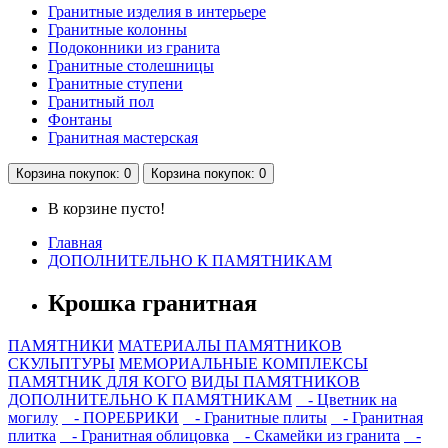
Гранитные изделия в интерьере
Гранитные колонны
Подоконники из гранита
Гранитные столешницы
Гранитные ступени
Гранитный пол
Фонтаны
Гранитная мастерская
Корзина
покупок
: 0
Корзина
покупок
: 0
В корзине пусто!
Главная
ДОПОЛНИТЕЛЬНО К ПАМЯТНИКАМ
Крошка гранитная
ПАМЯТНИКИ
МАТЕРИАЛЫ ПАМЯТНИКОВ
СКУЛЬПТУРЫ
МЕМОРИАЛЬНЫЕ КОМПЛЕКСЫ
ПАМЯТНИК ДЛЯ КОГО
ВИДЫ ПАМЯТНИКОВ
ДОПОЛНИТЕЛЬНО К ПАМЯТНИКАМ
- Цветник на
могилу
- ПОРЕБРИКИ
- Гранитные плиты
- Гранитная
плитка
- Гранитная облицовка
- Скамейки из гранита
-