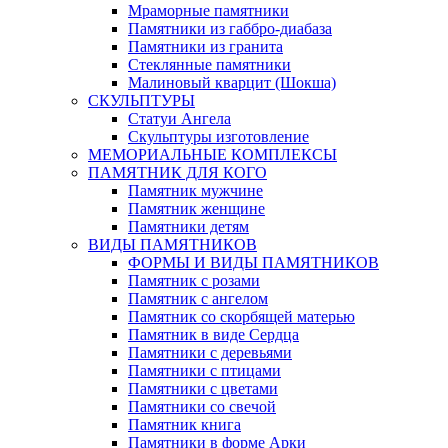
Мраморные памятники
Памятники из габбро-диабаза
Памятники из гранита
Стеклянные памятники
Малиновый кварцит (Шокша)
СКУЛЬПТУРЫ
Статуи Ангела
Скульптуры изготовление
МЕМОРИАЛЬНЫЕ КОМПЛЕКСЫ
ПАМЯТНИК ДЛЯ КОГО
Памятник мужчине
Памятник женщине
Памятники детям
ВИДЫ ПАМЯТНИКОВ
ФОРМЫ И ВИДЫ ПАМЯТНИКОВ
Памятник с розами
Памятник с ангелом
Памятник со скорбящей матерью
Памятник в виде Сердца
Памятники с деревьями
Памятники с птицами
Памятники с цветами
Памятники со свечой
Памятник книга
Памятники в форме Арки