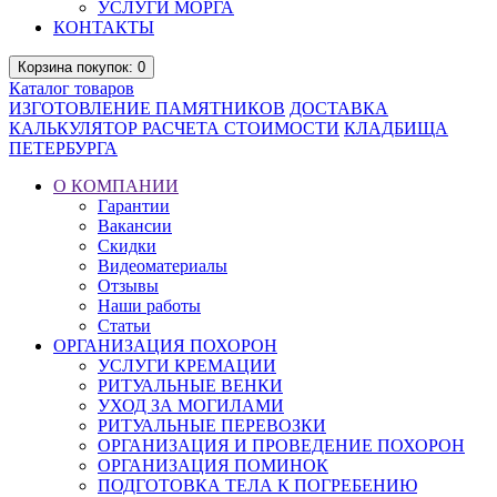
УСЛУГИ МОРГА
КОНТАКТЫ
Корзина
покупок
: 0
Каталог
товаров
ИЗГОТОВЛЕНИЕ ПАМЯТНИКОВ
ДОСТАВКА
КАЛЬКУЛЯТОР РАСЧЕТА СТОИМОСТИ
КЛАДБИЩА
ПЕТЕРБУРГА
О КОМПАНИИ
Гарантии
Вакансии
Скидки
Видеоматериалы
Отзывы
Наши работы
Статьи
ОРГАНИЗАЦИЯ ПОХОРОН
УСЛУГИ КРЕМАЦИИ
РИТУАЛЬНЫЕ ВЕНКИ
УХОД ЗА МОГИЛАМИ
РИТУАЛЬНЫЕ ПЕРЕВОЗКИ
ОРГАНИЗАЦИЯ И ПРОВЕДЕНИЕ ПОХОРОН
ОРГАНИЗАЦИЯ ПОМИНОК
ПОДГОТОВКА ТЕЛА К ПОГРЕБЕНИЮ