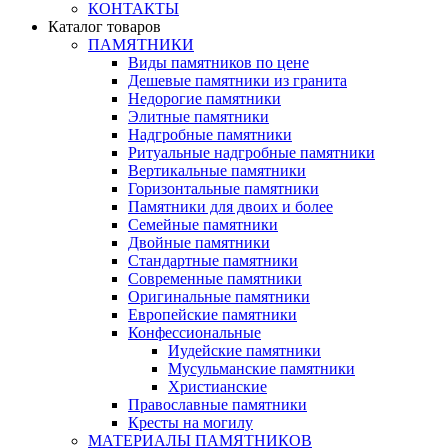
КОНТАКТЫ
Каталог товаров
ПАМЯТНИКИ
Виды памятников по цене
Дешевые памятники из гранита
Недорогие памятники
Элитные памятники
Надгробные памятники
Ритуальные надгробные памятники
Вертикальные памятники
Горизонтальные памятники
Памятники для двоих и более
Семейные памятники
Двойные памятники
Стандартные памятники
Современные памятники
Оригинальные памятники
Европейские памятники
Конфессиональные
Иудейские памятники
Мусульманские памятники
Христианские
Православные памятники
Кресты на могилу
МАТЕРИАЛЫ ПАМЯТНИКОВ