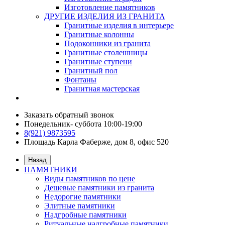
Изготовление памятников
ДРУГИЕ ИЗДЕЛИЯ ИЗ ГРАНИТА
Гранитные изделия в интерьере
Гранитные колонны
Подоконники из гранита
Гранитные столешницы
Гранитные ступени
Гранитный пол
Фонтаны
Гранитная мастерская
Заказать обратный звонок
Понедельник- суббота 10:00-19:00
8(921) 9873595
Площадь Карла Фаберже, дом 8, офис 520
Назад
ПАМЯТНИКИ
Виды памятников по цене
Дешевые памятники из гранита
Недорогие памятники
Элитные памятники
Надгробные памятники
Ритуальные надгробные памятники