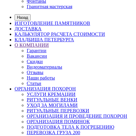
Фонтаны
Гранитная мастерская
Назад
ИЗГОТОВЛЕНИЕ ПАМЯТНИКОВ
ДОСТАВКА
КАЛЬКУЛЯТОР РАСЧЕТА СТОИМОСТИ
КЛАДБИЩА ПЕТЕРБУРГА
О КОМПАНИИ
Гарантии
Вакансии
Скидки
Видеоматериалы
Отзывы
Наши работы
Статьи
ОРГАНИЗАЦИЯ ПОХОРОН
УСЛУГИ КРЕМАЦИИ
РИТУАЛЬНЫЕ ВЕНКИ
УХОД ЗА МОГИЛАМИ
РИТУАЛЬНЫЕ ПЕРЕВОЗКИ
ОРГАНИЗАЦИЯ И ПРОВЕДЕНИЕ ПОХОРОН
ОРГАНИЗАЦИЯ ПОМИНОК
ПОДГОТОВКА ТЕЛА К ПОГРЕБЕНИЮ
ПЕРЕВОЗКА ГРУЗА 200