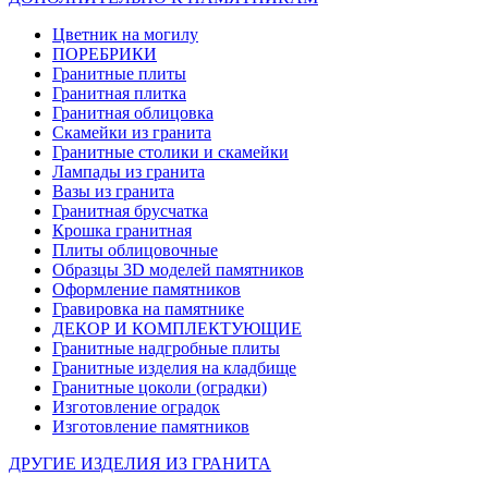
Цветник на могилу
ПОРЕБРИКИ
Гранитные плиты
Гранитная плитка
Гранитная облицовка
Скамейки из гранита
Гранитные столики и скамейки
Лампады из гранита
Вазы из гранита
Гранитная брусчатка
Крошка гранитная
Плиты облицовочные
Образцы 3D моделей памятников
Оформление памятников
Гравировка на памятнике
ДЕКОР И КОМПЛЕКТУЮЩИЕ
Гранитные надгробные плиты
Гранитные изделия на кладбище
Гранитные цоколи (оградки)
Изготовление оградок
Изготовление памятников
ДРУГИЕ ИЗДЕЛИЯ ИЗ ГРАНИТА