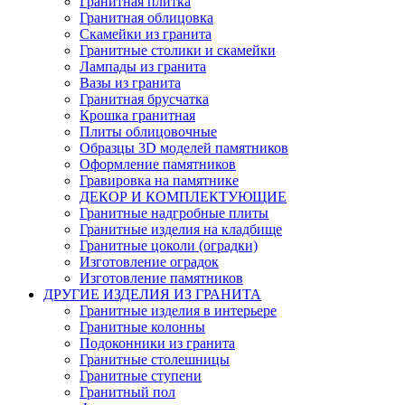
Гранитная плитка
Гранитная облицовка
Скамейки из гранита
Гранитные столики и скамейки
Лампады из гранита
Вазы из гранита
Гранитная брусчатка
Крошка гранитная
Плиты облицовочные
Образцы 3D моделей памятников
Оформление памятников
Гравировка на памятнике
ДЕКОР И КОМПЛЕКТУЮЩИЕ
Гранитные надгробные плиты
Гранитные изделия на кладбище
Гранитные цоколи (оградки)
Изготовление оградок
Изготовление памятников
ДРУГИЕ ИЗДЕЛИЯ ИЗ ГРАНИТА
Гранитные изделия в интерьере
Гранитные колонны
Подоконники из гранита
Гранитные столешницы
Гранитные ступени
Гранитный пол