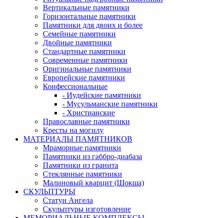
Вертикальные памятники
Горизонтальные памятники
Памятники для двоих и более
Семейные памятники
Двойные памятники
Стандартные памятники
Современные памятники
Оригинальные памятники
Европейские памятники
Конфессиональные
- Иудейские памятники
- Мусульманские памятники
- Христианские
Православные памятники
Кресты на могилу
МАТЕРИАЛЫ ПАМЯТНИКОВ
Мраморные памятники
Памятники из габбро-диабаза
Памятники из гранита
Стеклянные памятники
Малиновый кварцит (Шокша)
СКУЛЬПТУРЫ
Статуи Ангела
Скульптуры изготовление
МЕМОРИАЛЬНЫЕ КОМПЛЕКСЫ