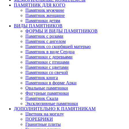
ПАМЯТНИК ДЛЯ КОГО
Памятник мужчине
Памятник женщине
Памятники детям
ВИДЫ ПАМЯТНИКОВ
ФОРМЫ И ВИДЫ ПАМЯТНИКОВ
Памятник с розами
Памятник с ангелом
Памятник со скорбящей матерью
Памятник в виде Сердца
Памятники с деревьями
Памятники с птицами
Памятники с цветами
Памятники со свечой
Памятник книга
Памятники в форме Арки
Овальные памятники
Фигурные памятники
Памятник Скала
Эксклюзивные памятники
ДОПОЛНИТЕЛЬНО К ПАМЯТНИКАМ
Цветник на могилу
ПОРЕБРИКИ
Гранитные плиты