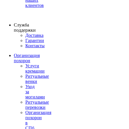
наших
клиентов
Служба
поддержки
Доставка
Гарантии
Контакты
Организация
похорон
Услуги
кремации
Ритуальные
венки
Уход
за
могилами
Ритуальные
перевозки
Организация
похорон
в
СПб