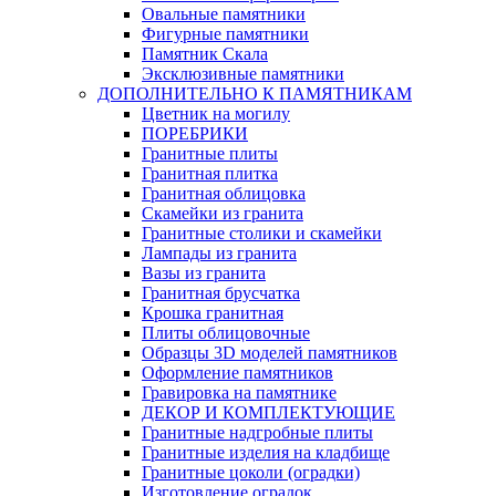
Овальные памятники
Фигурные памятники
Памятник Скала
Эксклюзивные памятники
ДОПОЛНИТЕЛЬНО К ПАМЯТНИКАМ
Цветник на могилу
ПОРЕБРИКИ
Гранитные плиты
Гранитная плитка
Гранитная облицовка
Скамейки из гранита
Гранитные столики и скамейки
Лампады из гранита
Вазы из гранита
Гранитная брусчатка
Крошка гранитная
Плиты облицовочные
Образцы 3D моделей памятников
Оформление памятников
Гравировка на памятнике
ДЕКОР И КОМПЛЕКТУЮЩИЕ
Гранитные надгробные плиты
Гранитные изделия на кладбище
Гранитные цоколи (оградки)
Изготовление оградок