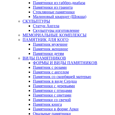
Памятники из габбро-диабаза
Памятники из гранита
Стеклянные памятники
Малиновый кварцит (Шокша)
СКУЛЬПТУРЫ
Статуи Ангела
Скульптуры изготовление
МЕМОРИАЛЬНЫЕ КОМПЛЕКСЫ
ПАМЯТНИК ДЛЯ КОГО
Памятник мужчине
Памятник женщине
Памятники детям
ВИДЫ ПАМЯТНИКОВ
ФОРМЫ И ВИДЫ ПАМЯТНИКОВ
Памятник с розами
Памятник с ангелом
Памятник со скорбящей матерью
Памятник в виде Сердца
Памятники с деревьями
Памятники с птицами
Памятники с цветами
Памятники со свечой
Памятник книга
Памятники в форме Арки
Овальные памятники