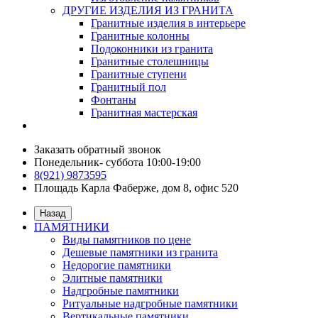
ДРУГИЕ ИЗДЕЛИЯ ИЗ ГРАНИТА
Гранитные изделия в интерьере
Гранитные колонны
Подоконники из гранита
Гранитные столешницы
Гранитные ступени
Гранитный пол
Фонтаны
Гранитная мастерская
Заказать обратный звонок
Понедельник- суббота 10:00-19:00
8(921) 9873595
Площадь Карла Фаберже, дом 8, офис 520
Назад
ПАМЯТНИКИ
Виды памятников по цене
Дешевые памятники из гранита
Недорогие памятники
Элитные памятники
Надгробные памятники
Ритуальные надгробные памятники
Вертикальные памятники