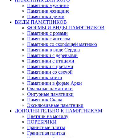
Памятник мужчине
Памятник женщине
Памятники детям
ВИДЫ ПАМЯТНИКОВ
ФОРМЫ И ВИДЫ ПАМЯТНИКОВ
Памятник с розами
Памятник с ангелом
Памятник со скорбящей матерью
Памятник в виде Сердца
Памятники с деревьями
Памятники с птицами
Памятники с цветами
Памятники со свечой
Памятник книга
Памятники в форме Арки
Овальные памятники
Фигурные памятники
Памятник Скала
Эксклюзивные памятники
ДОПОЛНИТЕЛЬНО К ПАМЯТНИКАМ
Цветник на могилу
ПОРЕБРИКИ
Гранитные плиты
Гранитная плитка