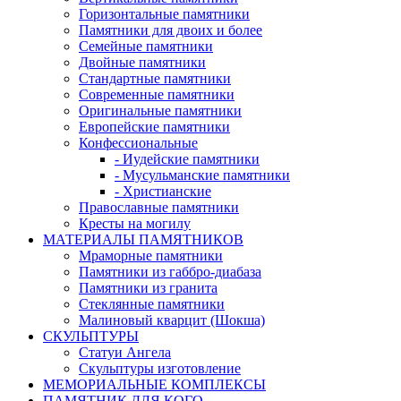
Горизонтальные памятники
Памятники для двоих и более
Семейные памятники
Двойные памятники
Стандартные памятники
Современные памятники
Оригинальные памятники
Европейские памятники
Конфессиональные
- Иудейские памятники
- Мусульманские памятники
- Христианские
Православные памятники
Кресты на могилу
МАТЕРИАЛЫ ПАМЯТНИКОВ
Мраморные памятники
Памятники из габбро-диабаза
Памятники из гранита
Стеклянные памятники
Малиновый кварцит (Шокша)
СКУЛЬПТУРЫ
Статуи Ангела
Скульптуры изготовление
МЕМОРИАЛЬНЫЕ КОМПЛЕКСЫ
ПАМЯТНИК ДЛЯ КОГО