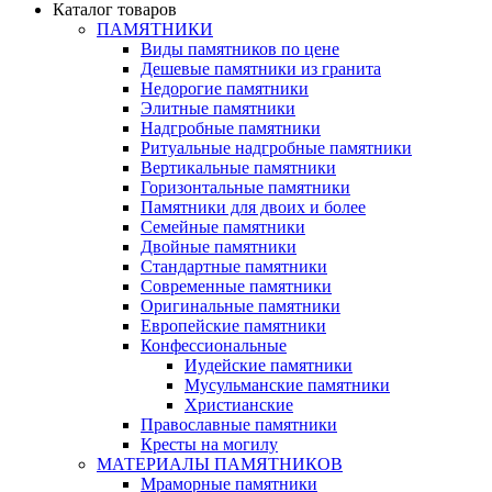
Каталог товаров
ПАМЯТНИКИ
Виды памятников по цене
Дешевые памятники из гранита
Недорогие памятники
Элитные памятники
Надгробные памятники
Ритуальные надгробные памятники
Вертикальные памятники
Горизонтальные памятники
Памятники для двоих и более
Семейные памятники
Двойные памятники
Стандартные памятники
Современные памятники
Оригинальные памятники
Европейские памятники
Конфессиональные
Иудейские памятники
Мусульманские памятники
Христианские
Православные памятники
Кресты на могилу
МАТЕРИАЛЫ ПАМЯТНИКОВ
Мраморные памятники