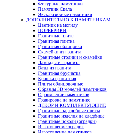
Фигурные памятники
Памятник Скала
Эксклюзивные памятники
ДОПОЛНИТЕЛЬНО К ПАМЯТНИКАМ
Цветник на могилу
ПОРЕБРИКИ
Гранитные плиты
Гранитная плитка
Гранитная облицовка
Скамейки из гранита
Гранитные столики и скамейки
Лампады из гранита
Вазы из гранита
Гранитная брусчатка
Крошка гранитная
Плиты облицовочные
Образцы 3D моделей памятников
Оформление памятников
Гравировка на памятнике
ДЕКОР И КОМПЛЕКТУЮЩИЕ
Гранитные надгробные плиты
Гранитные изделия на кладбище
Гранитные цоколи (оградки)
Изготовление оградок
Изготовление памятников