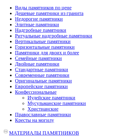
Виды памятников по цене
Дешевые памятники из гранита
Недорогие памятники
Элитные памятники
Надгробные памятники
Ритуальные надгробные памятники
Вертикальные памятники
Горизонтальные памятники
Памятники для двоих и более
Семейные памятники
Двойные памятники
Стандартные памятники
Современные памятники
Оригинальные памятники
Европейские памятники
Конфессиональные
Иудейские памятники
Мусульманские памятники
Христианские
Православные памятники
Кресты на могилу
МАТЕРИАЛЫ ПАМЯТНИКОВ