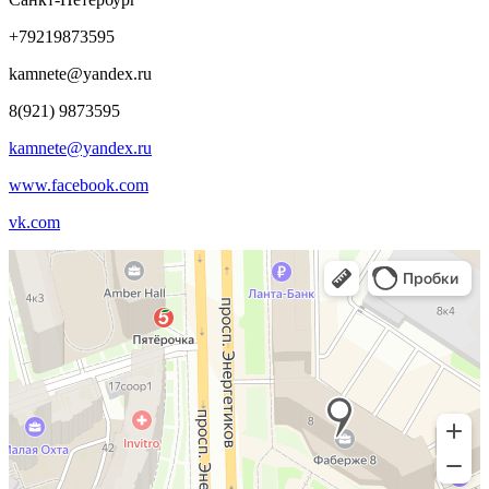
+79219873595
kamnete@yandex.ru
8(921) 9873595
kamnete@yandex.ru
www.facebook.com
vk.com