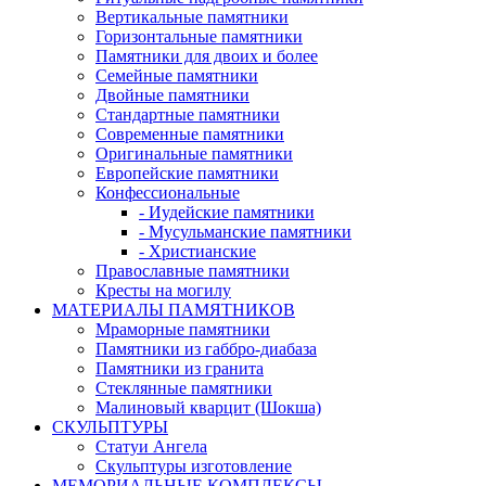
Вертикальные памятники
Горизонтальные памятники
Памятники для двоих и более
Семейные памятники
Двойные памятники
Стандартные памятники
Современные памятники
Оригинальные памятники
Европейские памятники
Конфессиональные
- Иудейские памятники
- Мусульманские памятники
- Христианские
Православные памятники
Кресты на могилу
МАТЕРИАЛЫ ПАМЯТНИКОВ
Мраморные памятники
Памятники из габбро-диабаза
Памятники из гранита
Стеклянные памятники
Малиновый кварцит (Шокша)
СКУЛЬПТУРЫ
Статуи Ангела
Скульптуры изготовление
МЕМОРИАЛЬНЫЕ КОМПЛЕКСЫ