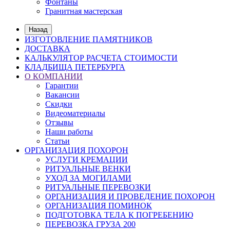
Фонтаны
Гранитная мастерская
Назад
ИЗГОТОВЛЕНИЕ ПАМЯТНИКОВ
ДОСТАВКА
КАЛЬКУЛЯТОР РАСЧЕТА СТОИМОСТИ
КЛАДБИЩА ПЕТЕРБУРГА
О КОМПАНИИ
Гарантии
Вакансии
Скидки
Видеоматериалы
Отзывы
Наши работы
Статьи
ОРГАНИЗАЦИЯ ПОХОРОН
УСЛУГИ КРЕМАЦИИ
РИТУАЛЬНЫЕ ВЕНКИ
УХОД ЗА МОГИЛАМИ
РИТУАЛЬНЫЕ ПЕРЕВОЗКИ
ОРГАНИЗАЦИЯ И ПРОВЕДЕНИЕ ПОХОРОН
ОРГАНИЗАЦИЯ ПОМИНОК
ПОДГОТОВКА ТЕЛА К ПОГРЕБЕНИЮ
ПЕРЕВОЗКА ГРУЗА 200