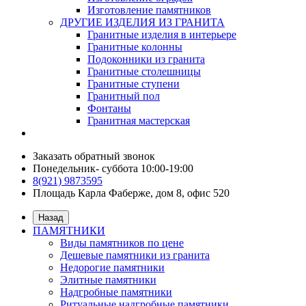
Изготовление памятников
ДРУГИЕ ИЗДЕЛИЯ ИЗ ГРАНИТА
Гранитные изделия в интерьере
Гранитные колонны
Подоконники из гранита
Гранитные столешницы
Гранитные ступени
Гранитный пол
Фонтаны
Гранитная мастерская
Заказать обратный звонок
Понедельник- суббота 10:00-19:00
8(921) 9873595
Площадь Карла Фаберже, дом 8, офис 520
Назад
ПАМЯТНИКИ
Виды памятников по цене
Дешевые памятники из гранита
Недорогие памятники
Элитные памятники
Надгробные памятники
Ритуальные надгробные памятники