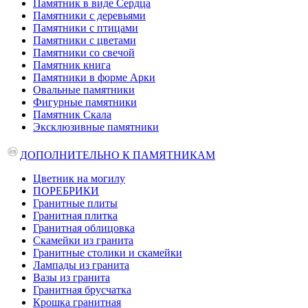
Памятник в виде Сердца
Памятники с деревьями
Памятники с птицами
Памятники с цветами
Памятники со свечой
Памятник книга
Памятники в форме Арки
Овальные памятники
Фигурные памятники
Памятник Скала
Эксклюзивные памятники
ДОПОЛНИТЕЛЬНО К ПАМЯТНИКАМ
Цветник на могилу
ПОРЕБРИКИ
Гранитные плиты
Гранитная плитка
Гранитная облицовка
Скамейки из гранита
Гранитные столики и скамейки
Лампады из гранита
Вазы из гранита
Гранитная брусчатка
Крошка гранитная