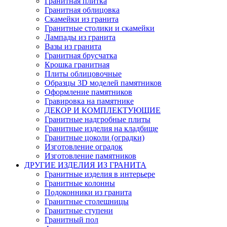
Гранитная плитка
Гранитная облицовка
Скамейки из гранита
Гранитные столики и скамейки
Лампады из гранита
Вазы из гранита
Гранитная брусчатка
Крошка гранитная
Плиты облицовочные
Образцы 3D моделей памятников
Оформление памятников
Гравировка на памятнике
ДЕКОР И КОМПЛЕКТУЮЩИЕ
Гранитные надгробные плиты
Гранитные изделия на кладбище
Гранитные цоколи (оградки)
Изготовление оградок
Изготовление памятников
ДРУГИЕ ИЗДЕЛИЯ ИЗ ГРАНИТА
Гранитные изделия в интерьере
Гранитные колонны
Подоконники из гранита
Гранитные столешницы
Гранитные ступени
Гранитный пол