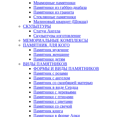
Мраморные памятники
Памятники из габбро-диабаза
Памятники из гранита
Стеклянные памятники
Малиновый кварцит (Шокша)
СКУЛЬПТУРЫ
Статуи Ангела
Скульптуры изготовление
МЕМОРИАЛЬНЫЕ КОМПЛЕКСЫ
ПАМЯТНИК ДЛЯ КОГО
Памятник мужчине
Памятник женщине
Памятники детям
ВИДЫ ПАМЯТНИКОВ
ФОРМЫ И ВИДЫ ПАМЯТНИКОВ
Памятник с розами
Памятник с ангелом
Памятник со скорбящей матерью
Памятник в виде Сердца
Памятники с деревьями
Памятники с птицами
Памятники с цветами
Памятники со свечой
Памятник книга
Памятники в форме Арки