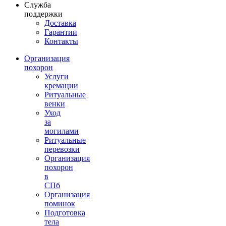
Служба
поддержки
Доставка
Гарантии
Контакты
Организация
похорон
Услуги
кремации
Ритуальные
венки
Уход
за
могилами
Ритуальные
перевозки
Организация
похорон
в
СПб
Организация
поминок
Подготовка
тела