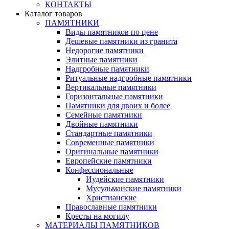
КОНТАКТЫ
Каталог товаров
ПАМЯТНИКИ
Виды памятников по цене
Дешевые памятники из гранита
Недорогие памятники
Элитные памятники
Надгробные памятники
Ритуальные надгробные памятники
Вертикальные памятники
Горизонтальные памятники
Памятники для двоих и более
Семейные памятники
Двойные памятники
Стандартные памятники
Современные памятники
Оригинальные памятники
Европейские памятники
Конфессиональные
Иудейские памятники
Мусульманские памятники
Христианские
Православные памятники
Кресты на могилу
МАТЕРИАЛЫ ПАМЯТНИКОВ