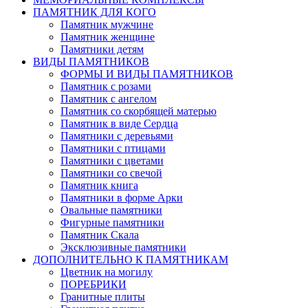
ПАМЯТНИК ДЛЯ КОГО
Памятник мужчине
Памятник женщине
Памятники детям
ВИДЫ ПАМЯТНИКОВ
ФОРМЫ И ВИДЫ ПАМЯТНИКОВ
Памятник с розами
Памятник с ангелом
Памятник со скорбящей матерью
Памятник в виде Сердца
Памятники с деревьями
Памятники с птицами
Памятники с цветами
Памятники со свечой
Памятник книга
Памятники в форме Арки
Овальные памятники
Фигурные памятники
Памятник Скала
Эксклюзивные памятники
ДОПОЛНИТЕЛЬНО К ПАМЯТНИКАМ
Цветник на могилу
ПОРЕБРИКИ
Гранитные плиты