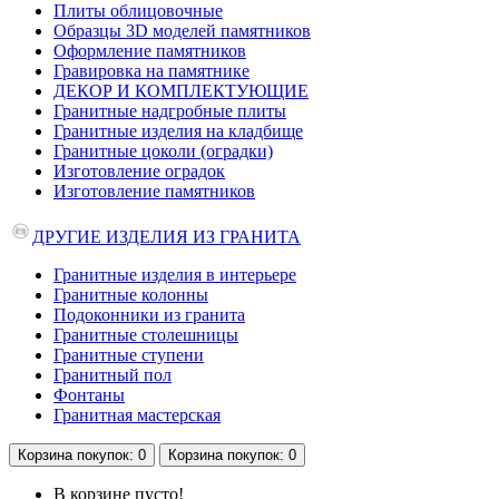
Плиты облицовочные
Образцы 3D моделей памятников
Оформление памятников
Гравировка на памятнике
ДЕКОР И КОМПЛЕКТУЮЩИЕ
Гранитные надгробные плиты
Гранитные изделия на кладбище
Гранитные цоколи (оградки)
Изготовление оградок
Изготовление памятников
ДРУГИЕ ИЗДЕЛИЯ ИЗ ГРАНИТА
Гранитные изделия в интерьере
Гранитные колонны
Подоконники из гранита
Гранитные столешницы
Гранитные ступени
Гранитный пол
Фонтаны
Гранитная мастерская
Корзина
покупок
: 0
Корзина
покупок
: 0
В корзине пусто!