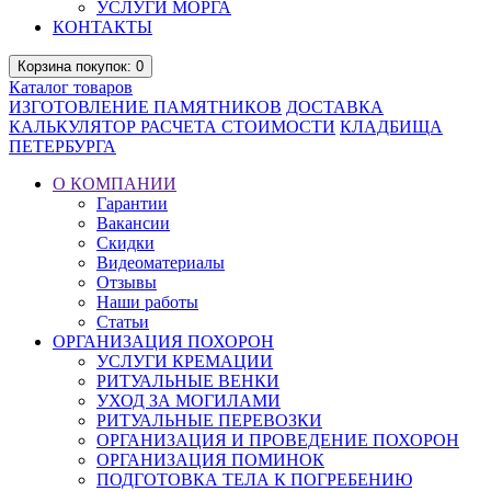
УСЛУГИ МОРГА
КОНТАКТЫ
Корзина
покупок
: 0
Каталог
товаров
ИЗГОТОВЛЕНИЕ ПАМЯТНИКОВ
ДОСТАВКА
КАЛЬКУЛЯТОР РАСЧЕТА СТОИМОСТИ
КЛАДБИЩА
ПЕТЕРБУРГА
О КОМПАНИИ
Гарантии
Вакансии
Скидки
Видеоматериалы
Отзывы
Наши работы
Статьи
ОРГАНИЗАЦИЯ ПОХОРОН
УСЛУГИ КРЕМАЦИИ
РИТУАЛЬНЫЕ ВЕНКИ
УХОД ЗА МОГИЛАМИ
РИТУАЛЬНЫЕ ПЕРЕВОЗКИ
ОРГАНИЗАЦИЯ И ПРОВЕДЕНИЕ ПОХОРОН
ОРГАНИЗАЦИЯ ПОМИНОК
ПОДГОТОВКА ТЕЛА К ПОГРЕБЕНИЮ