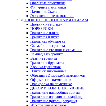
Овальные памятники
Фигурные памятники
Памятник Скала
Эксклюзивные памятники
ДОПОЛНИТЕЛЬНО К ПАМЯТНИКАМ
Цветник на могилу
ПОРЕБРИКИ
Гранитные плиты
Гранитная плитка
Гранитная облицовка
Скамейки из гранита
Гранитные столики и скамейки
Лампады из гранита
Вазы из гранита
Гранитная брусчатка
Крошка гранитная
Плиты облицовочные
Образцы 3D моделей памятников
Оформление памятников
Гравировка на памятнике
ДЕКОР И КОМПЛЕКТУЮЩИЕ
Гранитные надгробные плиты
Гранитные изделия на кладбище
Гранитные цоколи (оградки)
Изготовление оградок