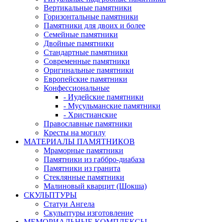
Вертикальные памятники
Горизонтальные памятники
Памятники для двоих и более
Семейные памятники
Двойные памятники
Стандартные памятники
Современные памятники
Оригинальные памятники
Европейские памятники
Конфессиональные
- Иудейские памятники
- Мусульманские памятники
- Христианские
Православные памятники
Кресты на могилу
МАТЕРИАЛЫ ПАМЯТНИКОВ
Мраморные памятники
Памятники из габбро-диабаза
Памятники из гранита
Стеклянные памятники
Малиновый кварцит (Шокша)
СКУЛЬПТУРЫ
Статуи Ангела
Скульптуры изготовление
МЕМОРИАЛЬНЫЕ КОМПЛЕКСЫ