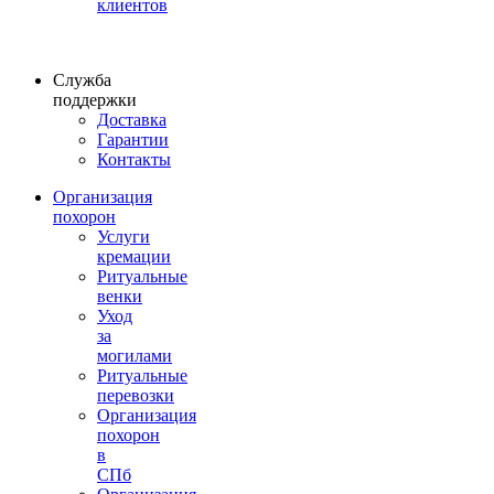
клиентов
Служба
поддержки
Доставка
Гарантии
Контакты
Организация
похорон
Услуги
кремации
Ритуальные
венки
Уход
за
могилами
Ритуальные
перевозки
Организация
похорон
в
СПб