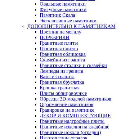
Овальные памятники
Фигурные памятники
Памятник Скала
Эксклюзивные памятники
ДОПОЛНИТЕЛЬНО К ПАМЯТНИКАМ
Цветник на могилу
ПОРЕБРИКИ
Гранитные плиты
Гранитная плитка
Гранитная облицовка
Скамейки из гранита
Гранитные столики и скамейки
Лампады из гранита
Вазы из гранита
Гранитная брусчатка
Крошка гранитная
Плиты облицовочные
Образцы 3D моделей памятников
Оформление памятников
Гравировка на памятнике
ДЕКОР И КОМПЛЕКТУЮЩИЕ
Гранитные надгробные плиты
Гранитные изделия на кладбище
Гранитные цоколи (оградки)
Изготовление оградок