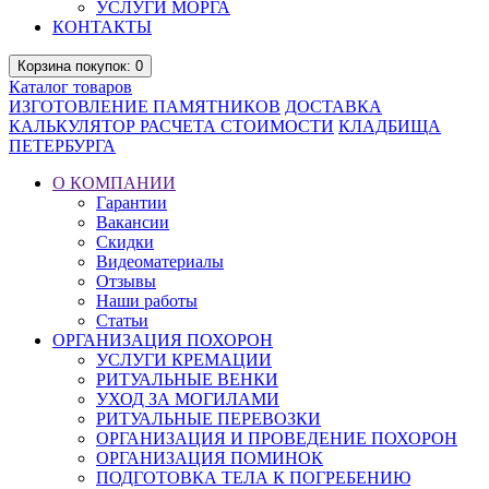
УСЛУГИ МОРГА
КОНТАКТЫ
Корзина
покупок
: 0
Каталог
товаров
ИЗГОТОВЛЕНИЕ ПАМЯТНИКОВ
ДОСТАВКА
КАЛЬКУЛЯТОР РАСЧЕТА СТОИМОСТИ
КЛАДБИЩА
ПЕТЕРБУРГА
О КОМПАНИИ
Гарантии
Вакансии
Скидки
Видеоматериалы
Отзывы
Наши работы
Статьи
ОРГАНИЗАЦИЯ ПОХОРОН
УСЛУГИ КРЕМАЦИИ
РИТУАЛЬНЫЕ ВЕНКИ
УХОД ЗА МОГИЛАМИ
РИТУАЛЬНЫЕ ПЕРЕВОЗКИ
ОРГАНИЗАЦИЯ И ПРОВЕДЕНИЕ ПОХОРОН
ОРГАНИЗАЦИЯ ПОМИНОК
ПОДГОТОВКА ТЕЛА К ПОГРЕБЕНИЮ