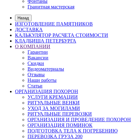
Фонтаны
Гранитная мастерская
Назад
ИЗГОТОВЛЕНИЕ ПАМЯТНИКОВ
ДОСТАВКА
КАЛЬКУЛЯТОР РАСЧЕТА СТОИМОСТИ
КЛАДБИЩА ПЕТЕРБУРГА
О КОМПАНИИ
Гарантии
Вакансии
Скидки
Видеоматериалы
Отзывы
Наши работы
Статьи
ОРГАНИЗАЦИЯ ПОХОРОН
УСЛУГИ КРЕМАЦИИ
РИТУАЛЬНЫЕ ВЕНКИ
УХОД ЗА МОГИЛАМИ
РИТУАЛЬНЫЕ ПЕРЕВОЗКИ
ОРГАНИЗАЦИЯ И ПРОВЕДЕНИЕ ПОХОРОН
ОРГАНИЗАЦИЯ ПОМИНОК
ПОДГОТОВКА ТЕЛА К ПОГРЕБЕНИЮ
ПЕРЕВОЗКА ГРУЗА 200