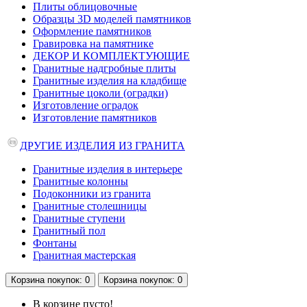
Плиты облицовочные
Образцы 3D моделей памятников
Оформление памятников
Гравировка на памятнике
ДЕКОР И КОМПЛЕКТУЮЩИЕ
Гранитные надгробные плиты
Гранитные изделия на кладбище
Гранитные цоколи (оградки)
Изготовление оградок
Изготовление памятников
ДРУГИЕ ИЗДЕЛИЯ ИЗ ГРАНИТА
Гранитные изделия в интерьере
Гранитные колонны
Подоконники из гранита
Гранитные столешницы
Гранитные ступени
Гранитный пол
Фонтаны
Гранитная мастерская
Корзина
покупок
: 0
Корзина
покупок
: 0
В корзине пусто!