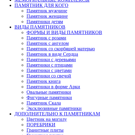
ПАМЯТНИК ДЛЯ КОГО
Памятник мужчине
Памятник женщине
Памятники детям
ВИДЫ ПАМЯТНИКОВ
ФОРМЫ И ВИДЫ ПАМЯТНИКОВ
Памятник с розами
Памятник с ангелом
Памятник со скорбящей матерью
Памятник в виде Сердца
Памятники с деревьями
Памятники с птицами
Памятники с цветами
Памятники со свечой
Памятник книга
Памятники в форме Арки
Овальные памятники
Фигурные памятники
Памятник Скала
Эксклюзивные памятники
ДОПОЛНИТЕЛЬНО К ПАМЯТНИКАМ
Цветник на могилу
ПОРЕБРИКИ
Гранитные плиты