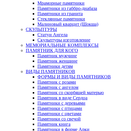
Мраморные памятники
Памятники из габбро-диабаза
Памятники из гранита
Стеклянные памятники
Малиновый кварцит (Шокша)
СКУЛЬПТУРЫ
Статуи Ангела
Скульптуры изготовление
МЕМОРИАЛЬНЫЕ КОМПЛЕКСЫ
ПАМЯТНИК ДЛЯ КОГО
Памятник мужчине
Памятник женщине
Памятники детям
ВИДЫ ПАМЯТНИКОВ
ФОРМЫ И ВИДЫ ПАМЯТНИКОВ
Памятник с розами
Памятник с ангелом
Памятник со скорбящей матерью
Памятник в виде Сердца
Памятники с деревьями
Памятники с птицами
Памятники с цветами
Памятники со свечой
Памятник книга
Памятники в форме Арки