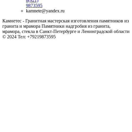
8(921)
9873595
kamnete@yandex.ru
Камнетес - Гранитная мастерская изготовления памятников из
гранита и мрамора Памятники надгробия из гранита,
мрамора, стекла в Санкт-Петербурге и Ленинградской области
© 2024 Тел: +79219873595