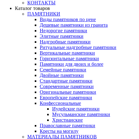
КОНТАКТЫ
Каталог товаров
ПАМЯТНИКИ
Виды памятников по цене
Дешевые памятники из гранита
Недорогие памятники
Элитные памятники
Надгробные памятники
Ритуальные надгробные памятники
Вертикальные памятники
Горизонтальные памятники
Памятники для двоих и более
Семейные памятники
Двойные памятники
Стандартные памятники
Современные памятники
Оригинальные памятники
Европейские памятники
Конфессиональные
Иудейские памятники
Мусульманские памятники
Христианские
Православные памятники
Кресты на могилу
МАТЕРИАЛЫ ПАМЯТНИКОВ