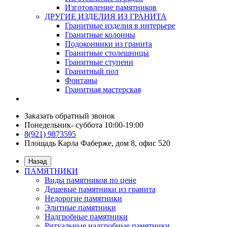
Изготовление памятников
ДРУГИЕ ИЗДЕЛИЯ ИЗ ГРАНИТА
Гранитные изделия в интерьере
Гранитные колонны
Подоконники из гранита
Гранитные столешницы
Гранитные ступени
Гранитный пол
Фонтаны
Гранитная мастерская
Заказать обратный звонок
Понедельник- суббота 10:00-19:00
8(921) 9873595
Площадь Карла Фаберже, дом 8, офис 520
Назад
ПАМЯТНИКИ
Виды памятников по цене
Дешевые памятники из гранита
Недорогие памятники
Элитные памятники
Надгробные памятники
Ритуальные надгробные памятники