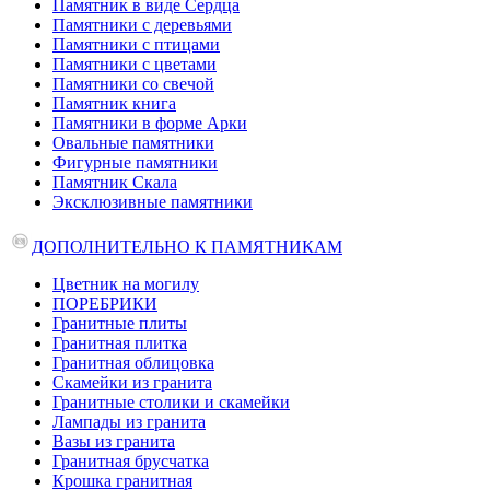
Памятник в виде Сердца
Памятники с деревьями
Памятники с птицами
Памятники с цветами
Памятники со свечой
Памятник книга
Памятники в форме Арки
Овальные памятники
Фигурные памятники
Памятник Скала
Эксклюзивные памятники
ДОПОЛНИТЕЛЬНО К ПАМЯТНИКАМ
Цветник на могилу
ПОРЕБРИКИ
Гранитные плиты
Гранитная плитка
Гранитная облицовка
Скамейки из гранита
Гранитные столики и скамейки
Лампады из гранита
Вазы из гранита
Гранитная брусчатка
Крошка гранитная