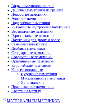
Виды памятников по цене
Дешевые памятники из гранита
Недорогие памятники
Элитные памятники
Надгробные памятники
Ритуальные надгробные памятники
Вертикальные памятники
Горизонтальные памятники
Памятники для двоих и более
Семейные памятники
Двойные памятники
Стандартные памятники
Современные памятники
Оригинальные памятники
Европейские памятники
Конфессиональные
Иудейские памятники
Мусульманские памятники
Христианские
Православные памятники
Кресты на могилу
МАТЕРИАЛЫ ПАМЯТНИКОВ