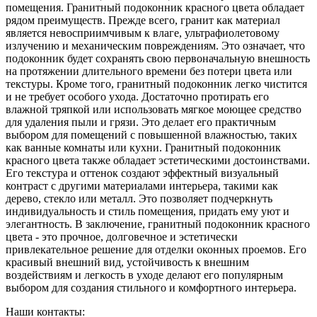
помещения. Гранитный подоконник красного цвета обладает
рядом преимуществ. Прежде всего, гранит как материал
является невосприимчивым к влаге, ультрафиолетовому
излучению и механическим повреждениям. Это означает, что
подоконник будет сохранять свою первоначальную внешность
на протяжении длительного времени без потери цвета или
текстуры. Кроме того, гранитный подоконник легко чистится
и не требует особого ухода. Достаточно протирать его
влажной тряпкой или использовать мягкое моющее средство
для удаления пыли и грязи. Это делает его практичным
выбором для помещений с повышенной влажностью, таких
как ванные комнаты или кухни. Гранитный подоконник
красного цвета также обладает эстетическими достоинствами.
Его текстура и оттенок создают эффектный визуальный
контраст с другими материалами интерьера, такими как
дерево, стекло или металл. Это позволяет подчеркнуть
индивидуальность и стиль помещения, придать ему уют и
элегантность. В заключение, гранитный подоконник красного
цвета - это прочное, долговечное и эстетически
привлекательное решение для отделки оконных проемов. Его
красивый внешний вид, устойчивость к внешним
воздействиям и легкость в уходе делают его популярным
выбором для создания стильного и комфортного интерьера.
Наши контакты: