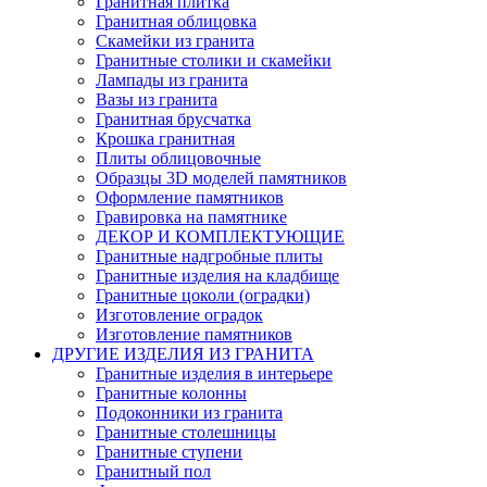
Гранитная плитка
Гранитная облицовка
Скамейки из гранита
Гранитные столики и скамейки
Лампады из гранита
Вазы из гранита
Гранитная брусчатка
Крошка гранитная
Плиты облицовочные
Образцы 3D моделей памятников
Оформление памятников
Гравировка на памятнике
ДЕКОР И КОМПЛЕКТУЮЩИЕ
Гранитные надгробные плиты
Гранитные изделия на кладбище
Гранитные цоколи (оградки)
Изготовление оградок
Изготовление памятников
ДРУГИЕ ИЗДЕЛИЯ ИЗ ГРАНИТА
Гранитные изделия в интерьере
Гранитные колонны
Подоконники из гранита
Гранитные столешницы
Гранитные ступени
Гранитный пол