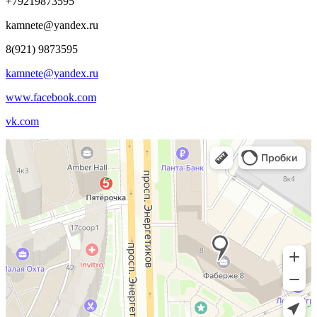
+79219873595
kamnete@yandex.ru
8(921) 9873595
kamnete@yandex.ru
www.facebook.com
vk.com