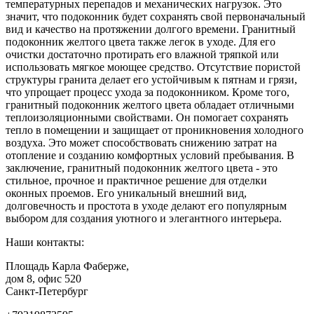
температурных перепадов и механических нагрузок. Это
значит, что подоконник будет сохранять свой первоначальный
вид и качество на протяжении долгого времени. Гранитный
подоконник желтого цвета также легок в уходе. Для его
очистки достаточно протирать его влажной тряпкой или
использовать мягкое моющее средство. Отсутствие пористой
структуры гранита делает его устойчивым к пятнам и грязи,
что упрощает процесс ухода за подоконником. Кроме того,
гранитный подоконник желтого цвета обладает отличными
теплоизоляционными свойствами. Он помогает сохранять
тепло в помещении и защищает от проникновения холодного
воздуха. Это может способствовать снижению затрат на
отопление и созданию комфортных условий пребывания. В
заключение, гранитный подоконник желтого цвета - это
стильное, прочное и практичное решение для отделки
оконных проемов. Его уникальный внешний вид,
долговечность и простота в уходе делают его популярным
выбором для создания уютного и элегантного интерьера.
Наши контакты:
Площадь Карла Фаберже,
дом 8, офис 520
Санкт-Петербург