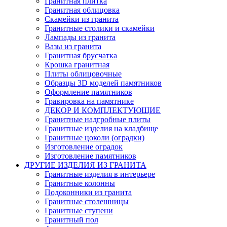
Гранитная плитка
Гранитная облицовка
Скамейки из гранита
Гранитные столики и скамейки
Лампады из гранита
Вазы из гранита
Гранитная брусчатка
Крошка гранитная
Плиты облицовочные
Образцы 3D моделей памятников
Оформление памятников
Гравировка на памятнике
ДЕКОР И КОМПЛЕКТУЮЩИЕ
Гранитные надгробные плиты
Гранитные изделия на кладбище
Гранитные цоколи (оградки)
Изготовление оградок
Изготовление памятников
ДРУГИЕ ИЗДЕЛИЯ ИЗ ГРАНИТА
Гранитные изделия в интерьере
Гранитные колонны
Подоконники из гранита
Гранитные столешницы
Гранитные ступени
Гранитный пол