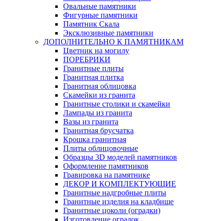
Овальные памятники
Фигурные памятники
Памятник Скала
Эксклюзивные памятники
ДОПОЛНИТЕЛЬНО К ПАМЯТНИКАМ
Цветник на могилу
ПОРЕБРИКИ
Гранитные плиты
Гранитная плитка
Гранитная облицовка
Скамейки из гранита
Гранитные столики и скамейки
Лампады из гранита
Вазы из гранита
Гранитная брусчатка
Крошка гранитная
Плиты облицовочные
Образцы 3D моделей памятников
Оформление памятников
Гравировка на памятнике
ДЕКОР И КОМПЛЕКТУЮЩИЕ
Гранитные надгробные плиты
Гранитные изделия на кладбище
Гранитные цоколи (оградки)
Изготовление оградок