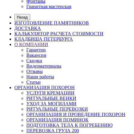
Фонтаны
Гранитная мастерская
Назад
ИЗГОТОВЛЕНИЕ ПАМЯТНИКОВ
ДОСТАВКА
КАЛЬКУЛЯТОР РАСЧЕТА СТОИМОСТИ
КЛАДБИЩА ПЕТЕРБУРГА
О КОМПАНИИ
Гарантии
Вакансии
Скидки
Видеоматериалы
Отзывы
Наши работы
Статьи
ОРГАНИЗАЦИЯ ПОХОРОН
УСЛУГИ КРЕМАЦИИ
РИТУАЛЬНЫЕ ВЕНКИ
УХОД ЗА МОГИЛАМИ
РИТУАЛЬНЫЕ ПЕРЕВОЗКИ
ОРГАНИЗАЦИЯ И ПРОВЕДЕНИЕ ПОХОРОН
ОРГАНИЗАЦИЯ ПОМИНОК
ПОДГОТОВКА ТЕЛА К ПОГРЕБЕНИЮ
ПЕРЕВОЗКА ГРУЗА 200