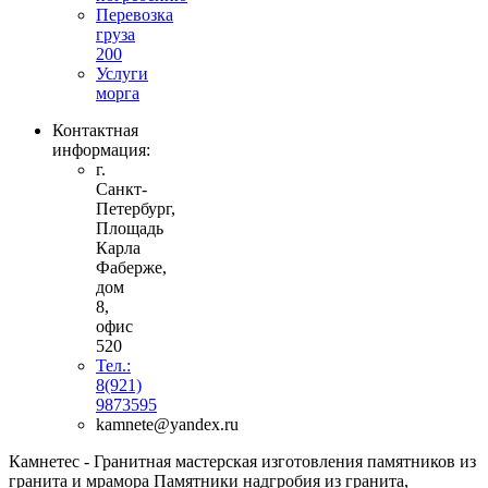
Перевозка
груза
200
Услуги
морга
Контактная
информация:
г.
Санкт-
Петербург,
Площадь
Карла
Фаберже,
дом
8,
офис
520
Тел.:
8(921)
9873595
kamnete@yandex.ru
Камнетес - Гранитная мастерская изготовления памятников из
гранита и мрамора Памятники надгробия из гранита,