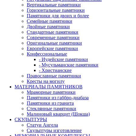
Вертикальные памятники
Горизонтальные памятники
Памятники для двоих и более
Семейные памятники
Двойные памятники
Стандартные памятники
Современные памятники
Оригинальные памятники
Европейские памятники
Конфессиональные
- Иудейские памятники
- Мусульманские памятники
- Христианские
Православные памятники
Кресты на могилу
МАТЕРИАЛЫ ПАМЯТНИКОВ
Мраморные памятники
Памятники из габбро-диабаза
Памятники из гранита
Стеклянные памятники
Малиновый кварцит (Шокша)
СКУЛЬПТУРЫ
Статуи Ангела
Скульптуры изготовление
МЕМОРИАЛЬНЫЕ КОМПЛЕКСЫ