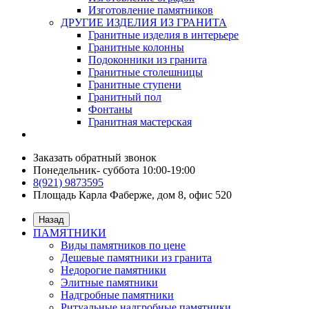
Изготовление памятников
ДРУГИЕ ИЗДЕЛИЯ ИЗ ГРАНИТА
Гранитные изделия в интерьере
Гранитные колонны
Подоконники из гранита
Гранитные столешницы
Гранитные ступени
Гранитный пол
Фонтаны
Гранитная мастерская
Заказать обратный звонок
Понедельник- суббота 10:00-19:00
8(921) 9873595
Площадь Карла Фаберже, дом 8, офис 520
Назад
ПАМЯТНИКИ
Виды памятников по цене
Дешевые памятники из гранита
Недорогие памятники
Элитные памятники
Надгробные памятники
Ритуальные надгробные памятники