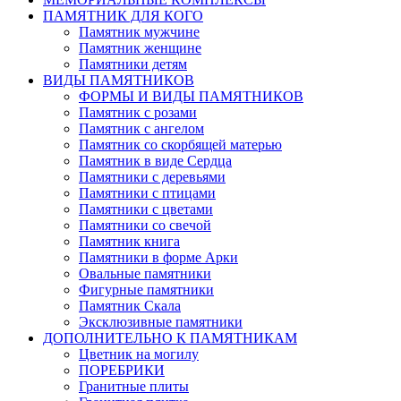
ПАМЯТНИК ДЛЯ КОГО
Памятник мужчине
Памятник женщине
Памятники детям
ВИДЫ ПАМЯТНИКОВ
ФОРМЫ И ВИДЫ ПАМЯТНИКОВ
Памятник с розами
Памятник с ангелом
Памятник со скорбящей матерью
Памятник в виде Сердца
Памятники с деревьями
Памятники с птицами
Памятники с цветами
Памятники со свечой
Памятник книга
Памятники в форме Арки
Овальные памятники
Фигурные памятники
Памятник Скала
Эксклюзивные памятники
ДОПОЛНИТЕЛЬНО К ПАМЯТНИКАМ
Цветник на могилу
ПОРЕБРИКИ
Гранитные плиты