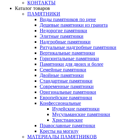
КОНТАКТЫ
Каталог товаров
ПАМЯТНИКИ
Виды памятников по цене
Дешевые памятники из гранита
Недорогие памятники
Элитные памятники
Надгробные памятники
Ритуальные надгробные памятники
Вертикальные памятники
Горизонтальные памятники
Памятники для двоих и более
Семейные памятники
Двойные памятники
Стандартные памятники
Современные памятники
Оригинальные памятники
Европейские памятники
Конфессиональные
Иудейские памятники
Мусульманские памятники
Христианские
Православные памятники
Кресты на могилу
МАТЕРИАЛЫ ПАМЯТНИКОВ