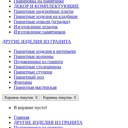
Гравировка на памятнике
ДЕКОР И КОМПЛЕКТУЮЩИЕ
Гранитные надгробные плиты
Гранитные изделия на кладбище
Гранитные цоколи (оградки)
Изготовление оградок
Изготовление памятников
ДРУГИЕ ИЗДЕЛИЯ ИЗ ГРАНИТА
Гранитные изделия в интерьере
Гранитные колонны
Подоконники из гранита
Гранитные столешницы
Гранитные ступени
Гранитный пол
Фонтаны
Гранитная мастерская
Корзина
покупок
: 0
Корзина
покупок
: 0
В корзине пусто!
Главная
ДРУГИЕ ИЗДЕЛИЯ ИЗ ГРАНИТА
Подоконники из гранита