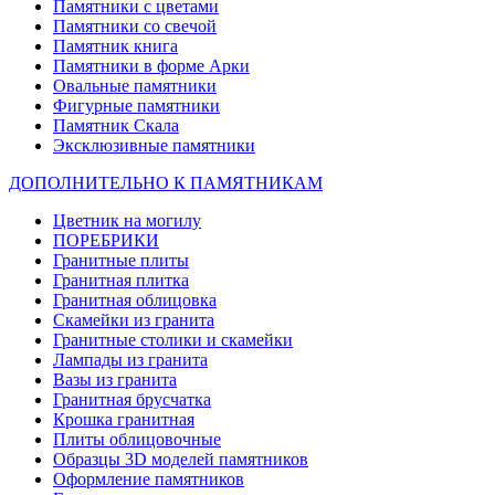
Памятники с цветами
Памятники со свечой
Памятник книга
Памятники в форме Арки
Овальные памятники
Фигурные памятники
Памятник Скала
Эксклюзивные памятники
ДОПОЛНИТЕЛЬНО К ПАМЯТНИКАМ
Цветник на могилу
ПОРЕБРИКИ
Гранитные плиты
Гранитная плитка
Гранитная облицовка
Скамейки из гранита
Гранитные столики и скамейки
Лампады из гранита
Вазы из гранита
Гранитная брусчатка
Крошка гранитная
Плиты облицовочные
Образцы 3D моделей памятников
Оформление памятников