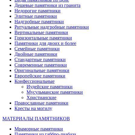
Дешевые памятники из гранита
Недорогие памятники
Элитные памятники
Надгробные памятники
Ритуальные надгробные памятники
Вертикальные памятники
Горизонтальные памятники
Памятники для двоих и более
Семейные памятники
Двойные памятники
Стандартные памятники
Современные памятники
Оригинальные памятники
Европейские памятники
Конфессиональные
Иудейские памятники
Мусульманские памятники
Христианские
Православные памятники
Кресты на могилу
МАТЕРИАЛЫ ПАМЯТНИКОВ
Мраморные памятники
Памятники из габбро-диабаза