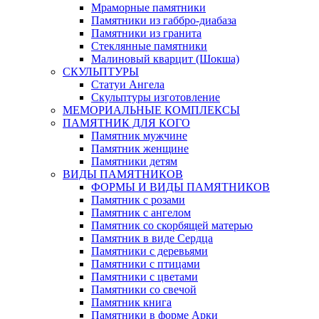
Мраморные памятники
Памятники из габбро-диабаза
Памятники из гранита
Стеклянные памятники
Малиновый кварцит (Шокша)
СКУЛЬПТУРЫ
Статуи Ангела
Скульптуры изготовление
МЕМОРИАЛЬНЫЕ КОМПЛЕКСЫ
ПАМЯТНИК ДЛЯ КОГО
Памятник мужчине
Памятник женщине
Памятники детям
ВИДЫ ПАМЯТНИКОВ
ФОРМЫ И ВИДЫ ПАМЯТНИКОВ
Памятник с розами
Памятник с ангелом
Памятник со скорбящей матерью
Памятник в виде Сердца
Памятники с деревьями
Памятники с птицами
Памятники с цветами
Памятники со свечой
Памятник книга
Памятники в форме Арки