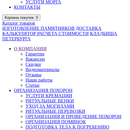
УСЛУГИ МОРГА
КОНТАКТЫ
Корзина
покупок
: 0
Каталог
товаров
ИЗГОТОВЛЕНИЕ ПАМЯТНИКОВ
ДОСТАВКА
КАЛЬКУЛЯТОР РАСЧЕТА СТОИМОСТИ
КЛАДБИЩА
ПЕТЕРБУРГА
О КОМПАНИИ
Гарантии
Вакансии
Скидки
Видеоматериалы
Отзывы
Наши работы
Статьи
ОРГАНИЗАЦИЯ ПОХОРОН
УСЛУГИ КРЕМАЦИИ
РИТУАЛЬНЫЕ ВЕНКИ
УХОД ЗА МОГИЛАМИ
РИТУАЛЬНЫЕ ПЕРЕВОЗКИ
ОРГАНИЗАЦИЯ И ПРОВЕДЕНИЕ ПОХОРОН
ОРГАНИЗАЦИЯ ПОМИНОК
ПОДГОТОВКА ТЕЛА К ПОГРЕБЕНИЮ