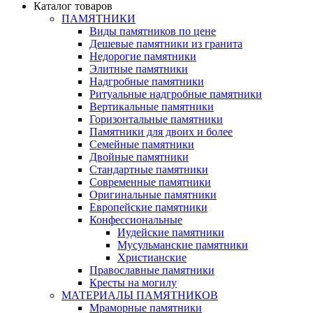
Каталог товаров
ПАМЯТНИКИ
Виды памятников по цене
Дешевые памятники из гранита
Недорогие памятники
Элитные памятники
Надгробные памятники
Ритуальные надгробные памятники
Вертикальные памятники
Горизонтальные памятники
Памятники для двоих и более
Семейные памятники
Двойные памятники
Стандартные памятники
Современные памятники
Оригинальные памятники
Европейские памятники
Конфессиональные
Иудейские памятники
Мусульманские памятники
Христианские
Православные памятники
Кресты на могилу
МАТЕРИАЛЫ ПАМЯТНИКОВ
Мраморные памятники