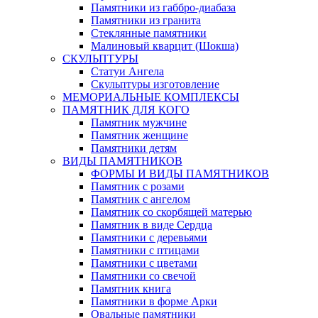
Памятники из габбро-диабаза
Памятники из гранита
Стеклянные памятники
Малиновый кварцит (Шокша)
СКУЛЬПТУРЫ
Статуи Ангела
Скульптуры изготовление
МЕМОРИАЛЬНЫЕ КОМПЛЕКСЫ
ПАМЯТНИК ДЛЯ КОГО
Памятник мужчине
Памятник женщине
Памятники детям
ВИДЫ ПАМЯТНИКОВ
ФОРМЫ И ВИДЫ ПАМЯТНИКОВ
Памятник с розами
Памятник с ангелом
Памятник со скорбящей матерью
Памятник в виде Сердца
Памятники с деревьями
Памятники с птицами
Памятники с цветами
Памятники со свечой
Памятник книга
Памятники в форме Арки
Овальные памятники