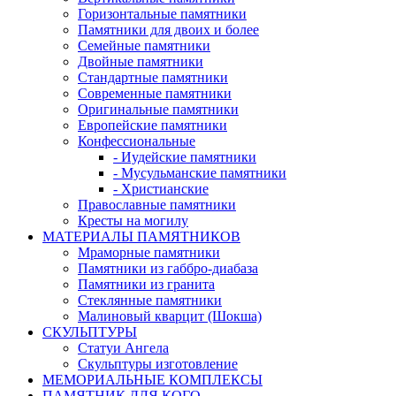
Горизонтальные памятники
Памятники для двоих и более
Семейные памятники
Двойные памятники
Стандартные памятники
Современные памятники
Оригинальные памятники
Европейские памятники
Конфессиональные
- Иудейские памятники
- Мусульманские памятники
- Христианские
Православные памятники
Кресты на могилу
МАТЕРИАЛЫ ПАМЯТНИКОВ
Мраморные памятники
Памятники из габбро-диабаза
Памятники из гранита
Стеклянные памятники
Малиновый кварцит (Шокша)
СКУЛЬПТУРЫ
Статуи Ангела
Скульптуры изготовление
МЕМОРИАЛЬНЫЕ КОМПЛЕКСЫ
ПАМЯТНИК ДЛЯ КОГО