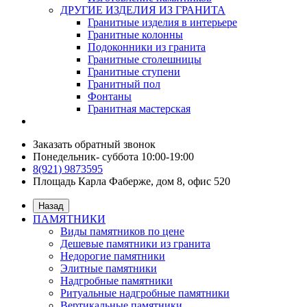
ДРУГИЕ ИЗДЕЛИЯ ИЗ ГРАНИТА
Гранитные изделия в интерьере
Гранитные колонны
Подоконники из гранита
Гранитные столешницы
Гранитные ступени
Гранитный пол
Фонтаны
Гранитная мастерская
Заказать обратный звонок
Понедельник- суббота 10:00-19:00
8(921) 9873595
Площадь Карла Фаберже, дом 8, офис 520
Назад
ПАМЯТНИКИ
Виды памятников по цене
Дешевые памятники из гранита
Недорогие памятники
Элитные памятники
Надгробные памятники
Ритуальные надгробные памятники
Вертикальные памятники