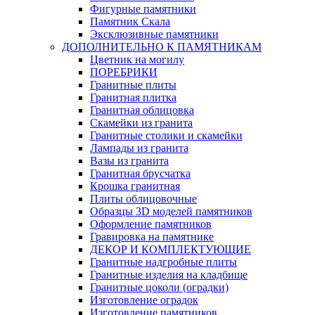
Фигурные памятники
Памятник Скала
Эксклюзивные памятники
ДОПОЛНИТЕЛЬНО К ПАМЯТНИКАМ
Цветник на могилу
ПОРЕБРИКИ
Гранитные плиты
Гранитная плитка
Гранитная облицовка
Скамейки из гранита
Гранитные столики и скамейки
Лампады из гранита
Вазы из гранита
Гранитная брусчатка
Крошка гранитная
Плиты облицовочные
Образцы 3D моделей памятников
Оформление памятников
Гравировка на памятнике
ДЕКОР И КОМПЛЕКТУЮЩИЕ
Гранитные надгробные плиты
Гранитные изделия на кладбище
Гранитные цоколи (оградки)
Изготовление оградок
Изготовление памятников