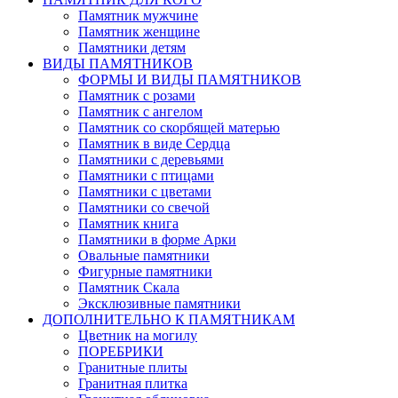
Памятник мужчине
Памятник женщине
Памятники детям
ВИДЫ ПАМЯТНИКОВ
ФОРМЫ И ВИДЫ ПАМЯТНИКОВ
Памятник с розами
Памятник с ангелом
Памятник со скорбящей матерью
Памятник в виде Сердца
Памятники с деревьями
Памятники с птицами
Памятники с цветами
Памятники со свечой
Памятник книга
Памятники в форме Арки
Овальные памятники
Фигурные памятники
Памятник Скала
Эксклюзивные памятники
ДОПОЛНИТЕЛЬНО К ПАМЯТНИКАМ
Цветник на могилу
ПОРЕБРИКИ
Гранитные плиты
Гранитная плитка