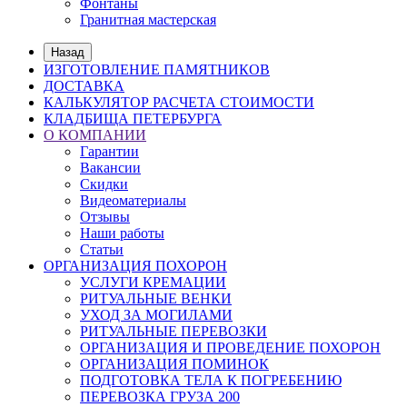
Фонтаны
Гранитная мастерская
Назад
ИЗГОТОВЛЕНИЕ ПАМЯТНИКОВ
ДОСТАВКА
КАЛЬКУЛЯТОР РАСЧЕТА СТОИМОСТИ
КЛАДБИЩА ПЕТЕРБУРГА
О КОМПАНИИ
Гарантии
Вакансии
Скидки
Видеоматериалы
Отзывы
Наши работы
Статьи
ОРГАНИЗАЦИЯ ПОХОРОН
УСЛУГИ КРЕМАЦИИ
РИТУАЛЬНЫЕ ВЕНКИ
УХОД ЗА МОГИЛАМИ
РИТУАЛЬНЫЕ ПЕРЕВОЗКИ
ОРГАНИЗАЦИЯ И ПРОВЕДЕНИЕ ПОХОРОН
ОРГАНИЗАЦИЯ ПОМИНОК
ПОДГОТОВКА ТЕЛА К ПОГРЕБЕНИЮ
ПЕРЕВОЗКА ГРУЗА 200