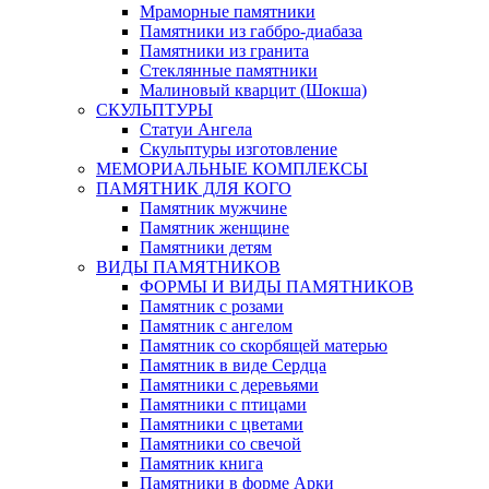
Мраморные памятники
Памятники из габбро-диабаза
Памятники из гранита
Стеклянные памятники
Малиновый кварцит (Шокша)
СКУЛЬПТУРЫ
Статуи Ангела
Скульптуры изготовление
МЕМОРИАЛЬНЫЕ КОМПЛЕКСЫ
ПАМЯТНИК ДЛЯ КОГО
Памятник мужчине
Памятник женщине
Памятники детям
ВИДЫ ПАМЯТНИКОВ
ФОРМЫ И ВИДЫ ПАМЯТНИКОВ
Памятник с розами
Памятник с ангелом
Памятник со скорбящей матерью
Памятник в виде Сердца
Памятники с деревьями
Памятники с птицами
Памятники с цветами
Памятники со свечой
Памятник книга
Памятники в форме Арки