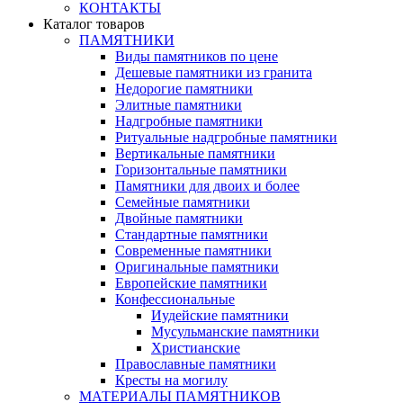
КОНТАКТЫ
Каталог товаров
ПАМЯТНИКИ
Виды памятников по цене
Дешевые памятники из гранита
Недорогие памятники
Элитные памятники
Надгробные памятники
Ритуальные надгробные памятники
Вертикальные памятники
Горизонтальные памятники
Памятники для двоих и более
Семейные памятники
Двойные памятники
Стандартные памятники
Современные памятники
Оригинальные памятники
Европейские памятники
Конфессиональные
Иудейские памятники
Мусульманские памятники
Христианские
Православные памятники
Кресты на могилу
МАТЕРИАЛЫ ПАМЯТНИКОВ