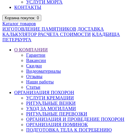
УСЛУГИ МОРГА
КОНТАКТЫ
Корзина
покупок
: 0
Каталог
товаров
ИЗГОТОВЛЕНИЕ ПАМЯТНИКОВ
ДОСТАВКА
КАЛЬКУЛЯТОР РАСЧЕТА СТОИМОСТИ
КЛАДБИЩА
ПЕТЕРБУРГА
О КОМПАНИИ
Гарантии
Вакансии
Скидки
Видеоматериалы
Отзывы
Наши работы
Статьи
ОРГАНИЗАЦИЯ ПОХОРОН
УСЛУГИ КРЕМАЦИИ
РИТУАЛЬНЫЕ ВЕНКИ
УХОД ЗА МОГИЛАМИ
РИТУАЛЬНЫЕ ПЕРЕВОЗКИ
ОРГАНИЗАЦИЯ И ПРОВЕДЕНИЕ ПОХОРОН
ОРГАНИЗАЦИЯ ПОМИНОК
ПОДГОТОВКА ТЕЛА К ПОГРЕБЕНИЮ