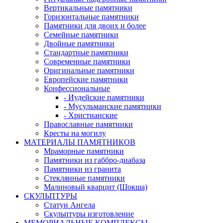
Вертикальные памятники
Горизонтальные памятники
Памятники для двоих и более
Семейные памятники
Двойные памятники
Стандартные памятники
Современные памятники
Оригинальные памятники
Европейские памятники
Конфессиональные
- Иудейские памятники
- Мусульманские памятники
- Христианские
Православные памятники
Кресты на могилу
МАТЕРИАЛЫ ПАМЯТНИКОВ
Мраморные памятники
Памятники из габбро-диабаза
Памятники из гранита
Стеклянные памятники
Малиновый кварцит (Шокша)
СКУЛЬПТУРЫ
Статуи Ангела
Скульптуры изготовление
МЕМОРИАЛЬНЫЕ КОМПЛЕКСЫ