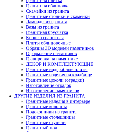
Гранитная плитка
Гранитная облицовка
Скамейки из гранита
Гранитные столики и скамейки
Лампады из гранита
Вазы из гранита
Гранитная брусчатка
Крошка гранитная
Плиты облицовочные
Образцы 3D моделей памятников
Оформление памятников
Гравировка на памятнике
ДЕКОР И КОМПЛЕКТУЮЩИЕ
Гранитные надгробные плиты
Гранитные изделия на кладбище
Гранитные цоколи (оградки)
Изготовление оградок
Изготовление памятников
ДРУГИЕ ИЗДЕЛИЯ ИЗ ГРАНИТА
Гранитные изделия в интерьере
Гранитные колонны
Подоконники из гранита
Гранитные столешницы
Гранитные ступени
Гранитный пол