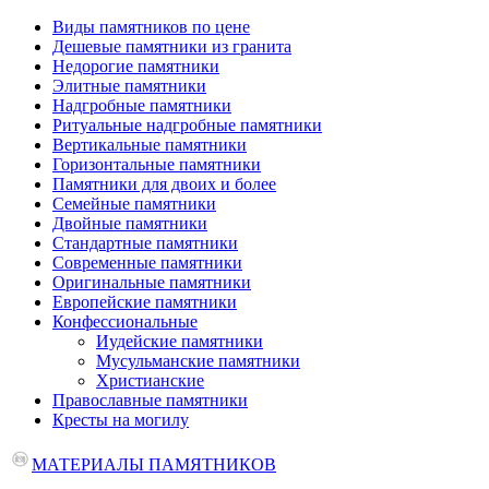
Виды памятников по цене
Дешевые памятники из гранита
Недорогие памятники
Элитные памятники
Надгробные памятники
Ритуальные надгробные памятники
Вертикальные памятники
Горизонтальные памятники
Памятники для двоих и более
Семейные памятники
Двойные памятники
Стандартные памятники
Современные памятники
Оригинальные памятники
Европейские памятники
Конфессиональные
Иудейские памятники
Мусульманские памятники
Христианские
Православные памятники
Кресты на могилу
МАТЕРИАЛЫ ПАМЯТНИКОВ