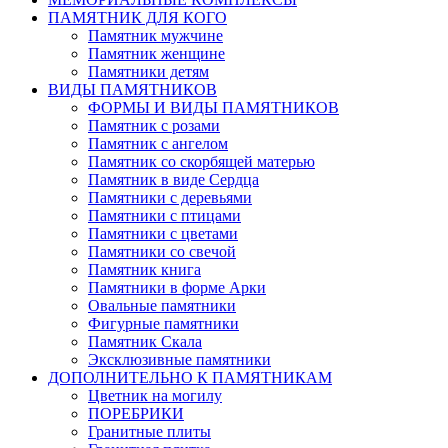
ПАМЯТНИК ДЛЯ КОГО
Памятник мужчине
Памятник женщине
Памятники детям
ВИДЫ ПАМЯТНИКОВ
ФОРМЫ И ВИДЫ ПАМЯТНИКОВ
Памятник с розами
Памятник с ангелом
Памятник со скорбящей матерью
Памятник в виде Сердца
Памятники с деревьями
Памятники с птицами
Памятники с цветами
Памятники со свечой
Памятник книга
Памятники в форме Арки
Овальные памятники
Фигурные памятники
Памятник Скала
Эксклюзивные памятники
ДОПОЛНИТЕЛЬНО К ПАМЯТНИКАМ
Цветник на могилу
ПОРЕБРИКИ
Гранитные плиты