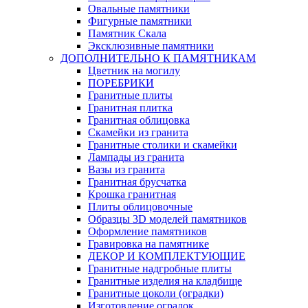
Овальные памятники
Фигурные памятники
Памятник Скала
Эксклюзивные памятники
ДОПОЛНИТЕЛЬНО К ПАМЯТНИКАМ
Цветник на могилу
ПОРЕБРИКИ
Гранитные плиты
Гранитная плитка
Гранитная облицовка
Скамейки из гранита
Гранитные столики и скамейки
Лампады из гранита
Вазы из гранита
Гранитная брусчатка
Крошка гранитная
Плиты облицовочные
Образцы 3D моделей памятников
Оформление памятников
Гравировка на памятнике
ДЕКОР И КОМПЛЕКТУЮЩИЕ
Гранитные надгробные плиты
Гранитные изделия на кладбище
Гранитные цоколи (оградки)
Изготовление оградок