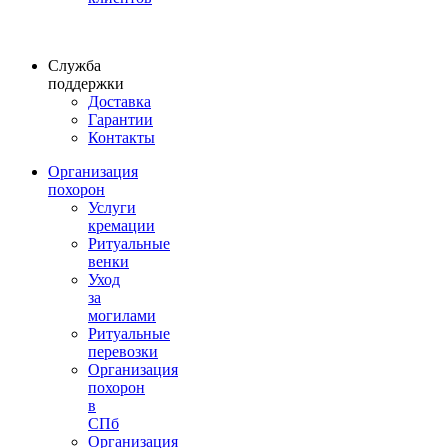
Служба
поддержки
Доставка
Гарантии
Контакты
Организация
похорон
Услуги
кремации
Ритуальные
венки
Уход
за
могилами
Ритуальные
перевозки
Организация
похорон
в
СПб
Организация