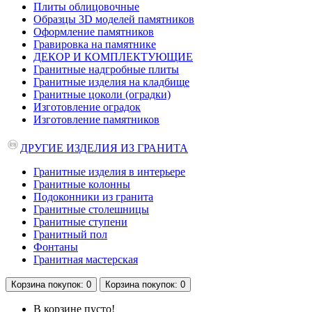
Плиты облицовочные
Образцы 3D моделей памятников
Оформление памятников
Гравировка на памятнике
ДЕКОР И КОМПЛЕКТУЮЩИЕ
Гранитные надгробные плиты
Гранитные изделия на кладбище
Гранитные цоколи (оградки)
Изготовление оградок
Изготовление памятников
ДРУГИЕ ИЗДЕЛИЯ ИЗ ГРАНИТА
Гранитные изделия в интерьере
Гранитные колонны
Подоконники из гранита
Гранитные столешницы
Гранитные ступени
Гранитный пол
Фонтаны
Гранитная мастерская
Корзина
покупок
: 0
Корзина
покупок
: 0
В корзине пусто!