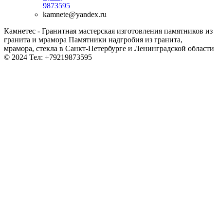
9873595
kamnete@yandex.ru
Камнетес - Гранитная мастерская изготовления памятников из
гранита и мрамора Памятники надгробия из гранита,
мрамора, стекла в Санкт-Петербурге и Ленинградской области
© 2024 Тел: +79219873595