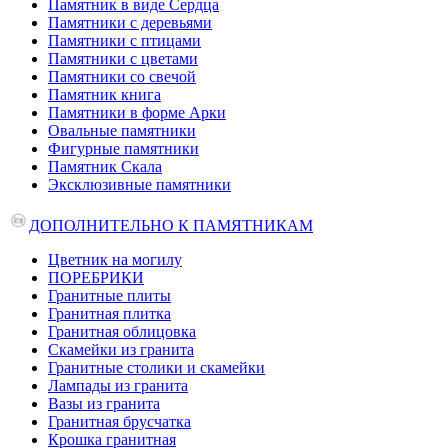
Памятник в виде Сердца
Памятники с деревьями
Памятники с птицами
Памятники с цветами
Памятники со свечой
Памятник книга
Памятники в форме Арки
Овальные памятники
Фигурные памятники
Памятник Скала
Эксклюзивные памятники
ДОПОЛНИТЕЛЬНО К ПАМЯТНИКАМ
Цветник на могилу
ПОРЕБРИКИ
Гранитные плиты
Гранитная плитка
Гранитная облицовка
Скамейки из гранита
Гранитные столики и скамейки
Лампады из гранита
Вазы из гранита
Гранитная брусчатка
Крошка гранитная