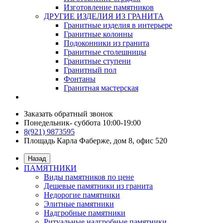
Изготовление памятников
ДРУГИЕ ИЗДЕЛИЯ ИЗ ГРАНИТА
Гранитные изделия в интерьере
Гранитные колонны
Подоконники из гранита
Гранитные столешницы
Гранитные ступени
Гранитный пол
Фонтаны
Гранитная мастерская
Заказать обратный звонок
Понедельник- суббота 10:00-19:00
8(921) 9873595
Площадь Карла Фаберже, дом 8, офис 520
Назад
ПАМЯТНИКИ
Виды памятников по цене
Дешевые памятники из гранита
Недорогие памятники
Элитные памятники
Надгробные памятники
Ритуальные надгробные памятники