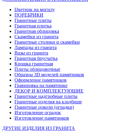
Цветник на могилу
ПОРЕБРИКИ
Гранитные плиты
Гранитная плитка
Гранитная облицовка
Скамейки из гранита
Гранитные столики и скамейки
Лампады из гранита
Вазы из гранита
Гранитная брусчатка
Крошка гранитная
Плиты облицовочные
Образцы 3D моделей памятников
Оформление памятников
Гравировка на памятнике
ДЕКОР И КОМПЛЕКТУЮЩИЕ
Гранитные надгробные плиты
Гранитные изделия на кладбище
Гранитные цоколи (оградки)
Изготовление оградок
Изготовление памятников
ДРУГИЕ ИЗДЕЛИЯ ИЗ ГРАНИТА