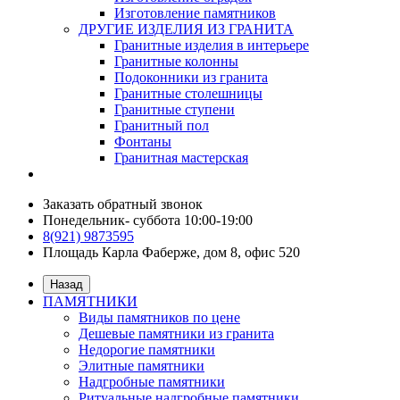
Изготовление памятников
ДРУГИЕ ИЗДЕЛИЯ ИЗ ГРАНИТА
Гранитные изделия в интерьере
Гранитные колонны
Подоконники из гранита
Гранитные столешницы
Гранитные ступени
Гранитный пол
Фонтаны
Гранитная мастерская
Заказать обратный звонок
Понедельник- суббота 10:00-19:00
8(921) 9873595
Площадь Карла Фаберже, дом 8, офис 520
Назад
ПАМЯТНИКИ
Виды памятников по цене
Дешевые памятники из гранита
Недорогие памятники
Элитные памятники
Надгробные памятники
Ритуальные надгробные памятники