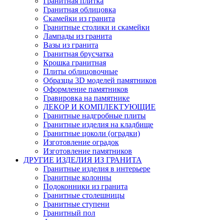
Гранитная плитка
Гранитная облицовка
Скамейки из гранита
Гранитные столики и скамейки
Лампады из гранита
Вазы из гранита
Гранитная брусчатка
Крошка гранитная
Плиты облицовочные
Образцы 3D моделей памятников
Оформление памятников
Гравировка на памятнике
ДЕКОР И КОМПЛЕКТУЮЩИЕ
Гранитные надгробные плиты
Гранитные изделия на кладбище
Гранитные цоколи (оградки)
Изготовление оградок
Изготовление памятников
ДРУГИЕ ИЗДЕЛИЯ ИЗ ГРАНИТА
Гранитные изделия в интерьере
Гранитные колонны
Подоконники из гранита
Гранитные столешницы
Гранитные ступени
Гранитный пол