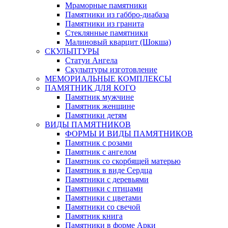
Мраморные памятники
Памятники из габбро-диабаза
Памятники из гранита
Стеклянные памятники
Малиновый кварцит (Шокша)
СКУЛЬПТУРЫ
Статуи Ангела
Скульптуры изготовление
МЕМОРИАЛЬНЫЕ КОМПЛЕКСЫ
ПАМЯТНИК ДЛЯ КОГО
Памятник мужчине
Памятник женщине
Памятники детям
ВИДЫ ПАМЯТНИКОВ
ФОРМЫ И ВИДЫ ПАМЯТНИКОВ
Памятник с розами
Памятник с ангелом
Памятник со скорбящей матерью
Памятник в виде Сердца
Памятники с деревьями
Памятники с птицами
Памятники с цветами
Памятники со свечой
Памятник книга
Памятники в форме Арки