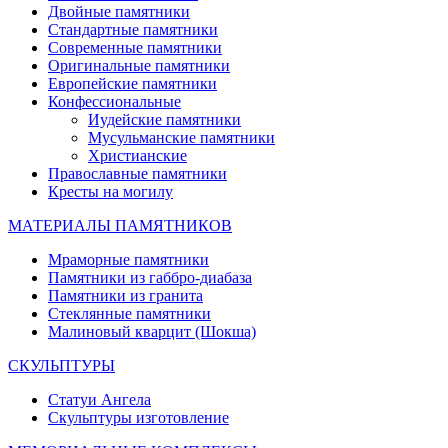
Двойные памятники
Стандартные памятники
Современные памятники
Оригинальные памятники
Европейские памятники
Конфессиональные
Иудейские памятники
Мусульманские памятники
Христианские
Православные памятники
Кресты на могилу
МАТЕРИАЛЫ ПАМЯТНИКОВ
Мраморные памятники
Памятники из габбро-диабаза
Памятники из гранита
Стеклянные памятники
Малиновый кварцит (Шокша)
СКУЛЬПТУРЫ
Статуи Ангела
Скульптуры изготовление