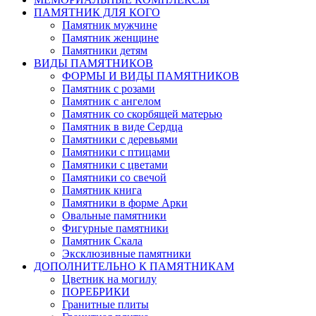
ПАМЯТНИК ДЛЯ КОГО
Памятник мужчине
Памятник женщине
Памятники детям
ВИДЫ ПАМЯТНИКОВ
ФОРМЫ И ВИДЫ ПАМЯТНИКОВ
Памятник с розами
Памятник с ангелом
Памятник со скорбящей матерью
Памятник в виде Сердца
Памятники с деревьями
Памятники с птицами
Памятники с цветами
Памятники со свечой
Памятник книга
Памятники в форме Арки
Овальные памятники
Фигурные памятники
Памятник Скала
Эксклюзивные памятники
ДОПОЛНИТЕЛЬНО К ПАМЯТНИКАМ
Цветник на могилу
ПОРЕБРИКИ
Гранитные плиты