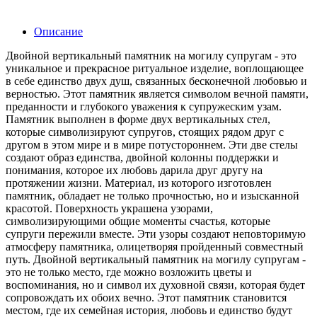
Описание
Двойной вертикальный памятник на могилу супругам - это
уникальное и прекрасное ритуальное изделие, воплощающее
в себе единство двух душ, связанных бесконечной любовью и
верностью. Этот памятник является символом вечной памяти,
преданности и глубокого уважения к супружеским узам.
Памятник выполнен в форме двух вертикальных стел,
которые символизируют супругов, стоящих рядом друг с
другом в этом мире и в мире потустороннем. Эти две стелы
создают образ единства, двойной колонны поддержки и
понимания, которое их любовь дарила друг другу на
протяжении жизни. Материал, из которого изготовлен
памятник, обладает не только прочностью, но и изысканной
красотой. Поверхность украшена узорами,
символизирующими общие моменты счастья, которые
супруги пережили вместе. Эти узоры создают неповторимую
атмосферу памятника, олицетворяя пройденный совместный
путь. Двойной вертикальный памятник на могилу супругам -
это не только место, где можно возложить цветы и
воспоминания, но и символ их духовной связи, которая будет
сопровождать их обоих вечно. Этот памятник становится
местом, где их семейная история, любовь и единство будут