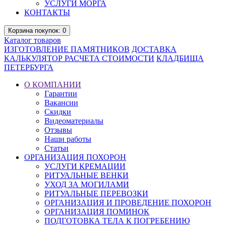
УСЛУГИ МОРГА
КОНТАКТЫ
Корзина
покупок
: 0
Каталог
товаров
ИЗГОТОВЛЕНИЕ ПАМЯТНИКОВ
ДОСТАВКА
КАЛЬКУЛЯТОР РАСЧЕТА СТОИМОСТИ
КЛАДБИЩА
ПЕТЕРБУРГА
О КОМПАНИИ
Гарантии
Вакансии
Скидки
Видеоматериалы
Отзывы
Наши работы
Статьи
ОРГАНИЗАЦИЯ ПОХОРОН
УСЛУГИ КРЕМАЦИИ
РИТУАЛЬНЫЕ ВЕНКИ
УХОД ЗА МОГИЛАМИ
РИТУАЛЬНЫЕ ПЕРЕВОЗКИ
ОРГАНИЗАЦИЯ И ПРОВЕДЕНИЕ ПОХОРОН
ОРГАНИЗАЦИЯ ПОМИНОК
ПОДГОТОВКА ТЕЛА К ПОГРЕБЕНИЮ