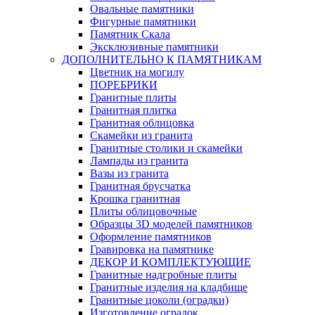
Овальные памятники
Фигурные памятники
Памятник Скала
Эксклюзивные памятники
ДОПОЛНИТЕЛЬНО К ПАМЯТНИКАМ
Цветник на могилу
ПОРЕБРИКИ
Гранитные плиты
Гранитная плитка
Гранитная облицовка
Скамейки из гранита
Гранитные столики и скамейки
Лампады из гранита
Вазы из гранита
Гранитная брусчатка
Крошка гранитная
Плиты облицовочные
Образцы 3D моделей памятников
Оформление памятников
Гравировка на памятнике
ДЕКОР И КОМПЛЕКТУЮЩИЕ
Гранитные надгробные плиты
Гранитные изделия на кладбище
Гранитные цоколи (оградки)
Изготовление оградок