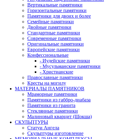
Вертикальные памятники
Горизонтальные памятники
Памятники для двоих и более
Семейные памятники
Двойные памятники
Стандартные памятники
Современные памятники
Оригинальные памятники
Европейские памятники
Конфессиональные
- Иудейские памятники
- Мусульманские памятники
- Христианские
Православные памятники
Кресты на могилу
МАТЕРИАЛЫ ПАМЯТНИКОВ
Мраморные памятники
Памятники из габбро-диабаза
Памятники из гранита
Стеклянные памятники
Малиновый кварцит (Шокша)
СКУЛЬПТУРЫ
Статуи Ангела
Скульптуры изготовление
МЕМОРИАЛЬНЫЕ КОМПЛЕКСЫ