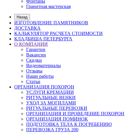
Фонтаны
Гранитная мастерская
Назад
ИЗГОТОВЛЕНИЕ ПАМЯТНИКОВ
ДОСТАВКА
КАЛЬКУЛЯТОР РАСЧЕТА СТОИМОСТИ
КЛАДБИЩА ПЕТЕРБУРГА
О КОМПАНИИ
Гарантии
Вакансии
Скидки
Видеоматериалы
Отзывы
Наши работы
Статьи
ОРГАНИЗАЦИЯ ПОХОРОН
УСЛУГИ КРЕМАЦИИ
РИТУАЛЬНЫЕ ВЕНКИ
УХОД ЗА МОГИЛАМИ
РИТУАЛЬНЫЕ ПЕРЕВОЗКИ
ОРГАНИЗАЦИЯ И ПРОВЕДЕНИЕ ПОХОРОН
ОРГАНИЗАЦИЯ ПОМИНОК
ПОДГОТОВКА ТЕЛА К ПОГРЕБЕНИЮ
ПЕРЕВОЗКА ГРУЗА 200