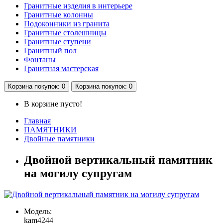
Гранитные изделия в интерьере
Гранитные колонны
Подоконники из гранита
Гранитные столешницы
Гранитные ступени
Гранитный пол
Фонтаны
Гранитная мастерская
Корзина
покупок
: 0
Корзина
покупок
: 0
В корзине пусто!
Главная
ПАМЯТНИКИ
Двойные памятники
Двойной вертикальный памятник
на могилу супругам
Модель:
kam4244