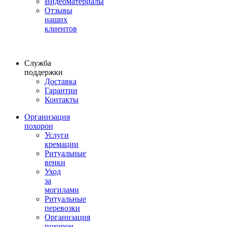
Видеоматериалы
Отзывы
наших
клиентов
Служба
поддержки
Доставка
Гарантии
Контакты
Организация
похорон
Услуги
кремации
Ритуальные
венки
Уход
за
могилами
Ритуальные
перевозки
Организация
похорон