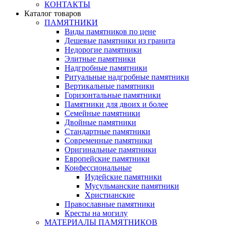
КОНТАКТЫ
Каталог товаров
ПАМЯТНИКИ
Виды памятников по цене
Дешевые памятники из гранита
Недорогие памятники
Элитные памятники
Надгробные памятники
Ритуальные надгробные памятники
Вертикальные памятники
Горизонтальные памятники
Памятники для двоих и более
Семейные памятники
Двойные памятники
Стандартные памятники
Современные памятники
Оригинальные памятники
Европейские памятники
Конфессиональные
Иудейские памятники
Мусульманские памятники
Христианские
Православные памятники
Кресты на могилу
МАТЕРИАЛЫ ПАМЯТНИКОВ