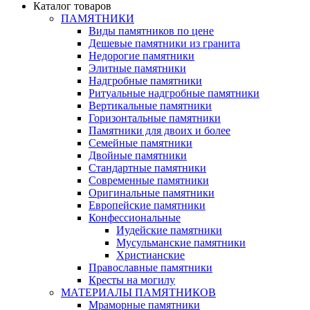
Каталог товаров
ПАМЯТНИКИ
Виды памятников по цене
Дешевые памятники из гранита
Недорогие памятники
Элитные памятники
Надгробные памятники
Ритуальные надгробные памятники
Вертикальные памятники
Горизонтальные памятники
Памятники для двоих и более
Семейные памятники
Двойные памятники
Стандартные памятники
Современные памятники
Оригинальные памятники
Европейские памятники
Конфессиональные
Иудейские памятники
Мусульманские памятники
Христианские
Православные памятники
Кресты на могилу
МАТЕРИАЛЫ ПАМЯТНИКОВ
Мраморные памятники