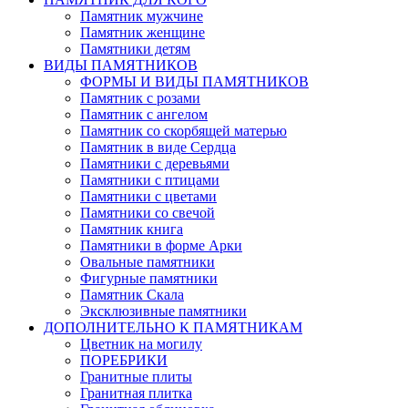
Памятник мужчине
Памятник женщине
Памятники детям
ВИДЫ ПАМЯТНИКОВ
ФОРМЫ И ВИДЫ ПАМЯТНИКОВ
Памятник с розами
Памятник с ангелом
Памятник со скорбящей матерью
Памятник в виде Сердца
Памятники с деревьями
Памятники с птицами
Памятники с цветами
Памятники со свечой
Памятник книга
Памятники в форме Арки
Овальные памятники
Фигурные памятники
Памятник Скала
Эксклюзивные памятники
ДОПОЛНИТЕЛЬНО К ПАМЯТНИКАМ
Цветник на могилу
ПОРЕБРИКИ
Гранитные плиты
Гранитная плитка