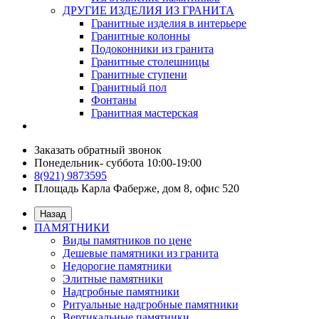
ДРУГИЕ ИЗДЕЛИЯ ИЗ ГРАНИТА
Гранитные изделия в интерьере
Гранитные колонны
Подоконники из гранита
Гранитные столешницы
Гранитные ступени
Гранитный пол
Фонтаны
Гранитная мастерская
Заказать обратный звонок
Понедельник- суббота 10:00-19:00
8(921) 9873595
Площадь Карла Фаберже, дом 8, офис 520
Назад
ПАМЯТНИКИ
Виды памятников по цене
Дешевые памятники из гранита
Недорогие памятники
Элитные памятники
Надгробные памятники
Ритуальные надгробные памятники
Вертикальные памятники