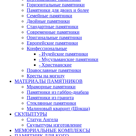
Горизонтальные памятники
Памятники для двоих и более
Семейные памятники
Двойные памятники
Стандартные памятники
Современные памятники
Оригинальные памятники
Европейские памятники
Конфессиональные
- Иудейские памятники
- Мусульманские памятники
- Христианские
Православные памятники
Кресты на могилу
МАТЕРИАЛЫ ПАМЯТНИКОВ
Мраморные памятники
Памятники из габбро-диабаза
Памятники из гранита
Стеклянные памятники
Малиновый кварцит (Шокша)
СКУЛЬПТУРЫ
Статуи Ангела
Скульптуры изготовление
МЕМОРИАЛЬНЫЕ КОМПЛЕКСЫ
ПАМЯТНИК ДЛЯ КОГО