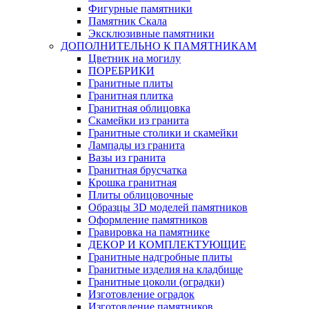
Фигурные памятники
Памятник Скала
Эксклюзивные памятники
ДОПОЛНИТЕЛЬНО К ПАМЯТНИКАМ
Цветник на могилу
ПОРЕБРИКИ
Гранитные плиты
Гранитная плитка
Гранитная облицовка
Скамейки из гранита
Гранитные столики и скамейки
Лампады из гранита
Вазы из гранита
Гранитная брусчатка
Крошка гранитная
Плиты облицовочные
Образцы 3D моделей памятников
Оформление памятников
Гравировка на памятнике
ДЕКОР И КОМПЛЕКТУЮЩИЕ
Гранитные надгробные плиты
Гранитные изделия на кладбище
Гранитные цоколи (оградки)
Изготовление оградок
Изготовление памятников