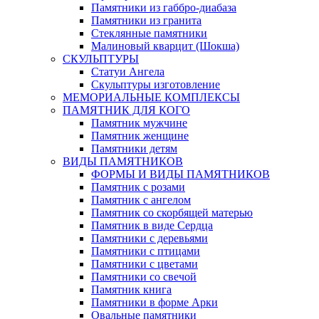
Памятники из габбро-диабаза
Памятники из гранита
Стеклянные памятники
Малиновый кварцит (Шокша)
СКУЛЬПТУРЫ
Статуи Ангела
Скульптуры изготовление
МЕМОРИАЛЬНЫЕ КОМПЛЕКСЫ
ПАМЯТНИК ДЛЯ КОГО
Памятник мужчине
Памятник женщине
Памятники детям
ВИДЫ ПАМЯТНИКОВ
ФОРМЫ И ВИДЫ ПАМЯТНИКОВ
Памятник с розами
Памятник с ангелом
Памятник со скорбящей матерью
Памятник в виде Сердца
Памятники с деревьями
Памятники с птицами
Памятники с цветами
Памятники со свечой
Памятник книга
Памятники в форме Арки
Овальные памятники